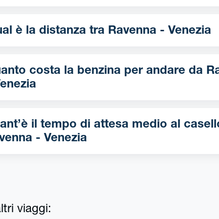
Qual è la distanza tra Ravenna - Venezia
nto costa la benzina per andare da Ravenna
Venezia
ant’è il tempo di attesa medio al casell
venna - Venezia
tri viaggi: