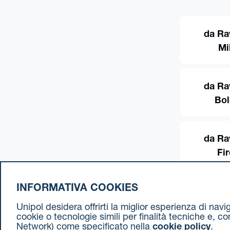
da Ra
Mi
da Ra
Bo
da Ra
Fi
INFORMATIVA COOKIES
Unipol desidera offrirti la miglior esperienza di nav
cookie o tecnologie simili per finalità tecniche e, c
Network) come specificato nella
cookie policy
.