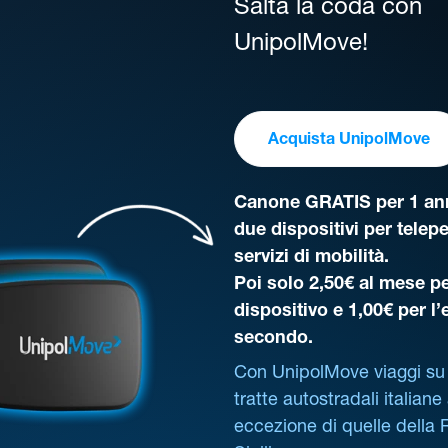
Salta la coda con
UnipolMove!
Acquista UnipolMove
Canone GRATIS per 1 ann
due dispositivi per telep
servizi di mobilità.
Poi solo 2,50€ al mese pe
dispositivo e 1,00€ per l
secondo.
Con UnipolMove viaggi su 
tratte autostradali italiane
eccezione di quelle della