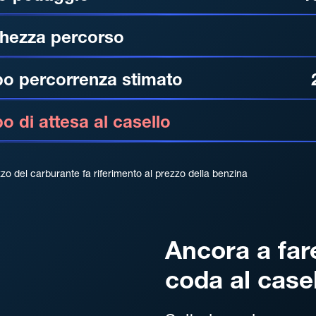
hezza percorso
o percorrenza stimato
 di attesa al casello
zzo del carburante fa riferimento al prezzo della benzina
Ancora a far
coda al case