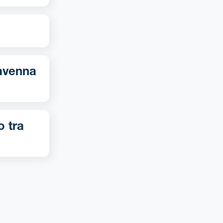
o tra