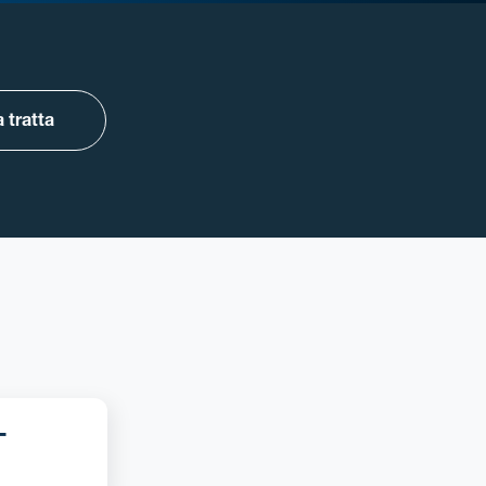
 tratta