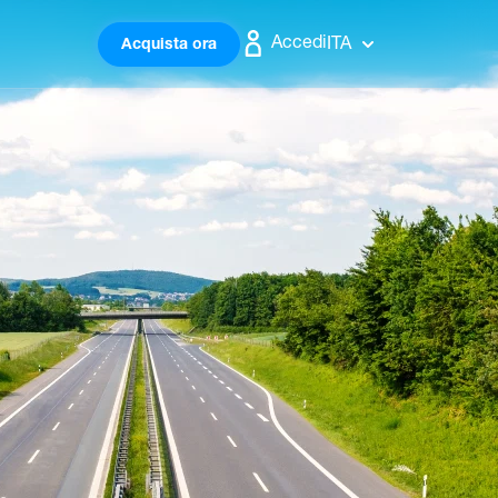
Accedi
ITA
Acquista ora