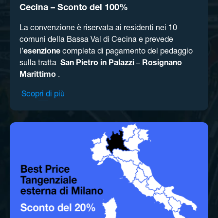
Cecina – Sconto del 100%
La convenzione è riservata ai residenti nei 10
comuni della Bassa Val di Cecina e prevede
l’
esenzione
completa di pagamento del pedaggio
sulla tratta
San
Pietro in Palazzi
–
Rosignano
Marittimo
.
Scopri di più