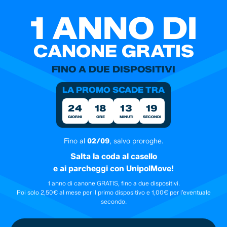
1 ANNO DI
CANONE GRATIS
FINO A DUE DISPOSITIVI
LA PROMO SCADE TRA
24
18
13
18
GIORNI
ORE
MINUTI
SECONDI
Fino al
02/09
, salvo proroghe.
Salta la coda al casello
e ai parcheggi con UnipolMove!
1 anno di canone GRATIS, fino a due dispositivi.
Poi solo 2,50€ al mese per il primo dispositivo e 1,00€ per l’eventuale
secondo.