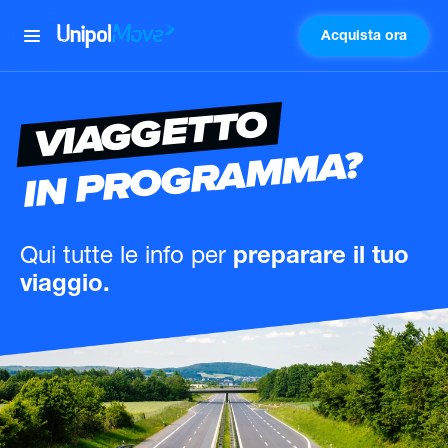
Acquista ora
UnipolMove
VIAGGETTO
IN PROGRAMMA?
Qui tutte le info
per
preparare il tuo
viaggio.