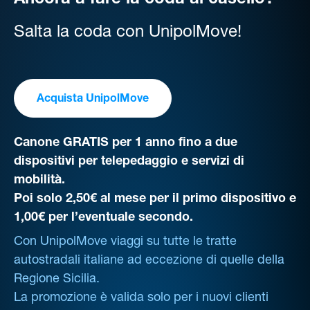
Ancora a fare la coda al casello?
Salta la coda con UnipolMove!
Acquista UnipolMove
Canone GRATIS per 1 anno fino a due
dispositivi per telepedaggio e servizi di
mobilità.
Poi solo 2,50€ al mese per il primo dispositivo e
1,00€ per l’eventuale secondo.
Con UnipolMove viaggi su tutte le tratte
autostradali italiane ad eccezione di quelle della
Regione Sicilia.
La promozione è valida solo per i nuovi clienti