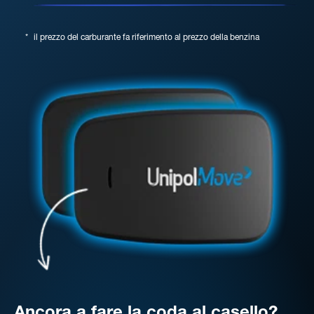
*
il prezzo del carburante fa riferimento al prezzo della benzina