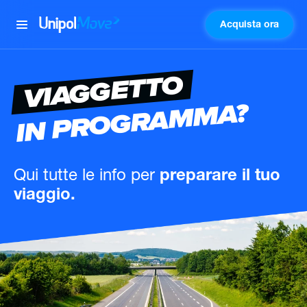
Acquista ora
UnipolMove
VIAGGETTO
IN PROGRAMMA?
Qui tutte le info
per
preparare il tuo
viaggio.