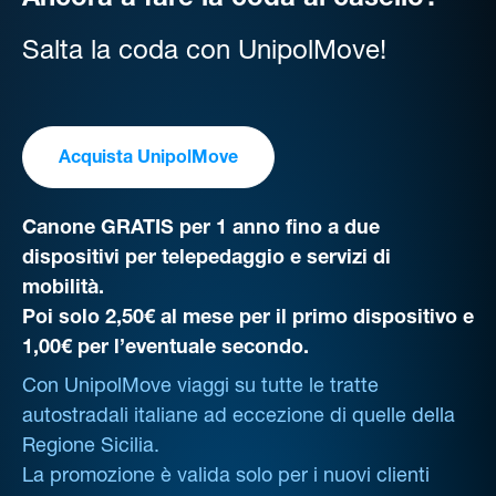
Ancora a fare la coda al casello?
Salta la coda con UnipolMove!
Acquista UnipolMove
Canone GRATIS per 1 anno fino a due
dispositivi per telepedaggio e servizi di
mobilità.
Poi solo 2,50€ al mese per il primo dispositivo e
1,00€ per l’eventuale secondo.
Con UnipolMove viaggi su tutte le tratte
autostradali italiane ad eccezione di quelle della
Regione Sicilia.
La promozione è valida solo per i nuovi clienti