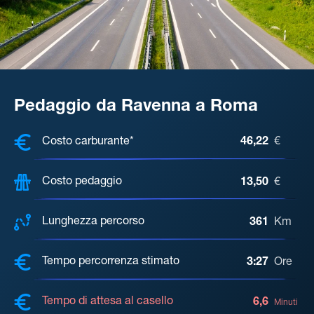
Pedaggio da Ravenna a Roma
COSTI, DISTANZA, TEMPO DI ATTE
Costo carburante*
46,22
€
Costo pedaggio
13,50
€
Lunghezza percorso
361
Km
Tempo percorrenza stimato
3:27
Ore
Tempo di attesa al casello
6,6
Minuti