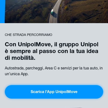
CHE STRADA PERCORRIAMO
Con UnipolMove, il gruppo Unipol
è sempre al passo con la tua idea
di mobilità.
Autostrada, parcheggi, Area C e servizi per la tua auto, in
un’unica App.
Scarica l’App UnipolMove