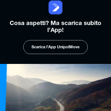
Cosa aspetti? Ma scarica subito
l’App!
Scarica l’App UnipolMove