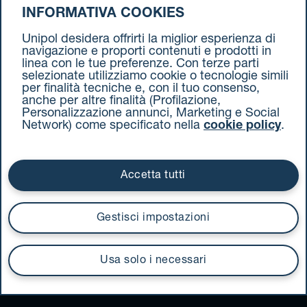
INFORMATIVA COOKIES
Vieni a trovarci
Unipol desidera offrirti la miglior esperienza di
navigazione e proporti contenuti e prodotti in
linea con le tue preferenze. Con terze parti
selezionate utilizziamo cookie o tecnologie simili
per finalità tecniche e, con il tuo consenso,
anche per altre finalità (Profilazione,
Personalizzazione annunci, Marketing e Social
Network) come specificato nella
cookie policy
.
Scarica la
nostra App
Accetta tutti
Gestisci impostazioni
Seguici
sui social
Usa solo i necessari