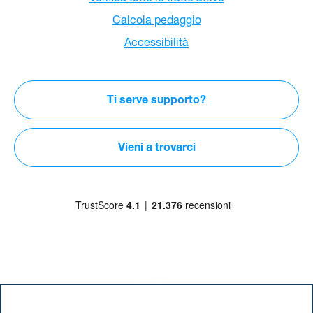
Calcola pedaggio
Accessibilità
Ti serve supporto?
Vieni a trovarci
Scarica la
nostra App