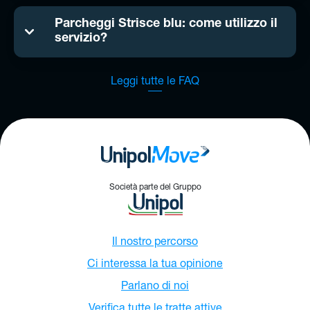
Parcheggi Strisce blu: come utilizzo il
servizio?
Leggi tutte le FAQ
Società parte del Gruppo
Il nostro percorso
Ci interessa la tua opinione
Parlano di noi
Verifica tutte le tratte attive