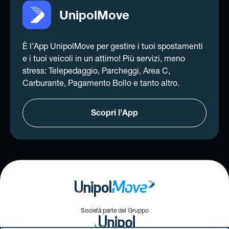
UnipolMove
È l’App UnipolMove per gestire i tuoi spostamenti
e i tuoi veicoli in un attimo! Più servizi, meno
stress: Telepedaggio, Parcheggi, Area C,
Carburante, Pagamento Bollo e tanto altro.
Scopri l’App
Società parte del Gruppo