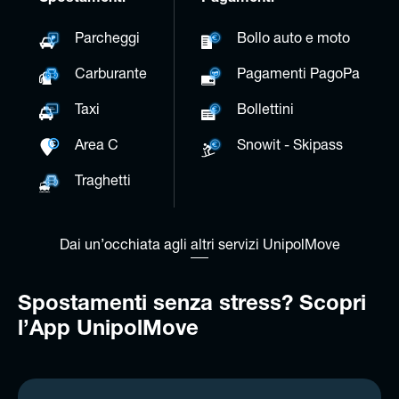
Parcheggi
Bollo auto e moto
Carburante
Pagamenti PagoPa
Taxi
Bollettini
Area C
Snowit - Skipass
Traghetti
Dai un’occhiata agli altri servizi UnipolMove
Spostamenti senza stress? Scopri
l’App UnipolMove