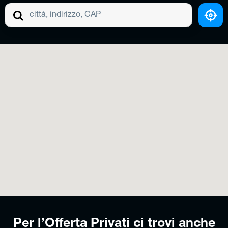
Cerca Agenzia
Per l’Offerta Privati ci trovi anche