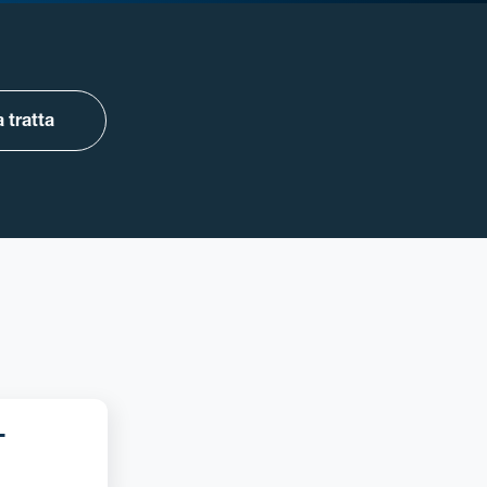
 tratta