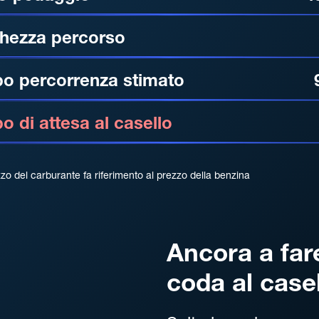
hezza percorso
o percorrenza stimato
 di attesa al casello
zzo del carburante fa riferimento al prezzo della benzina
Ancora a far
coda al case