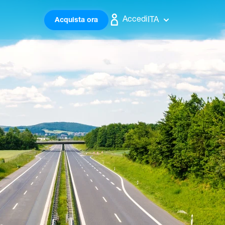
Accedi
ITA
Acquista ora