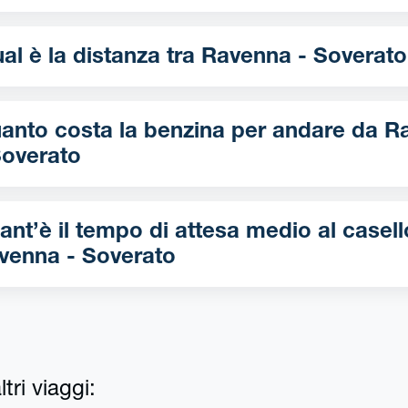
Qual è la distanza tra Ravenna - Soverato
nto costa la benzina per andare da Ravenna
Soverato
ant’è il tempo di attesa medio al casell
venna - Soverato
tri viaggi: