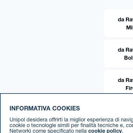
da Ra
Mi
da Ra
Bo
da Ra
Fi
INFORMATIVA COOKIES
Unipol desidera offrirti la miglior esperienza di nav
cookie o tecnologie simili per finalità tecniche e, c
Network) come specificato nella
cookie policy
.