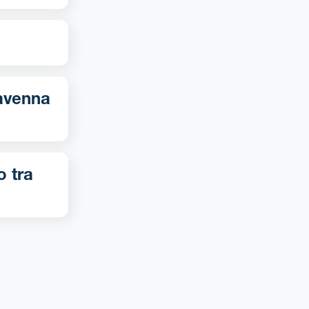
o tra