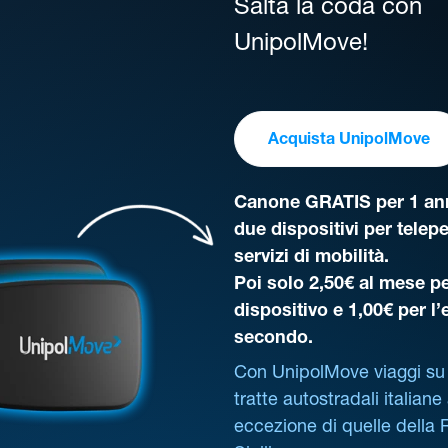
Salta la coda con
UnipolMove!
Acquista UnipolMove
Canone GRATIS per 1 ann
due dispositivi per telep
servizi di mobilità.
Poi solo 2,50€ al mese pe
dispositivo e 1,00€ per l
secondo.
Con UnipolMove viaggi su 
tratte autostradali italiane
eccezione di quelle della