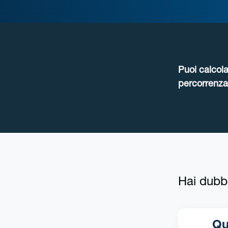
Puoi calcola
percorrenza 
Hai dubb
Qual