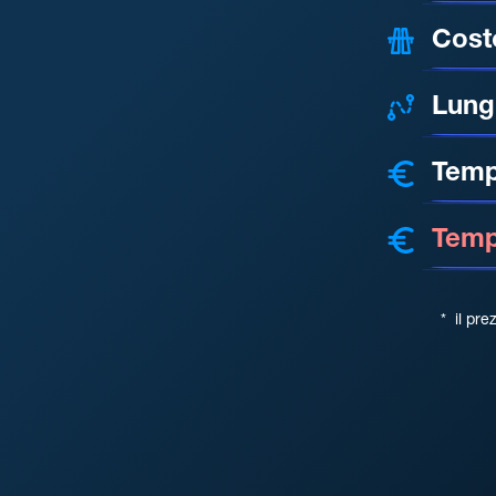
Cost
Lung
Temp
Tempo
*
il pre