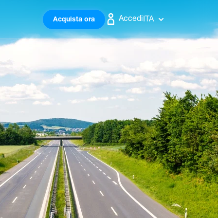
Accedi
ITA
Acquista ora