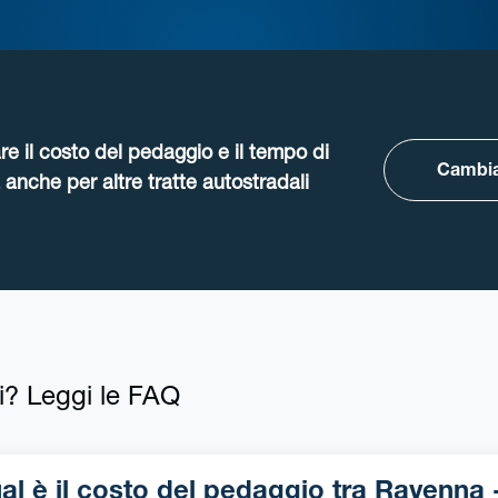
re il costo del pedaggio e il tempo di
Cambia
anche per altre tratte autostradali
i? Leggi le FAQ
 è il costo del pedaggio tra Ravenna - Sant-