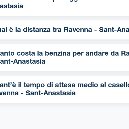
astasia
Qual è la distanza tra Ravenna - San
nto costa la benzina per andare da Ravenna
Sant-Anastasia
nt’è il tempo di attesa medio al casell
venna - Sant-Anastasia