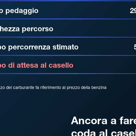
o pedaggio
2
hezza percorso
o percorrenza stimato
 di attesa al casello
zzo del carburante fa riferimento al prezzo della benzina
Ancora a far
coda al case