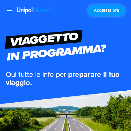
Acquista ora
UnipolMove
VIAGGETTO
IN PROGRAMMA?
Qui tutte le info
per
preparare il tuo
viaggio.