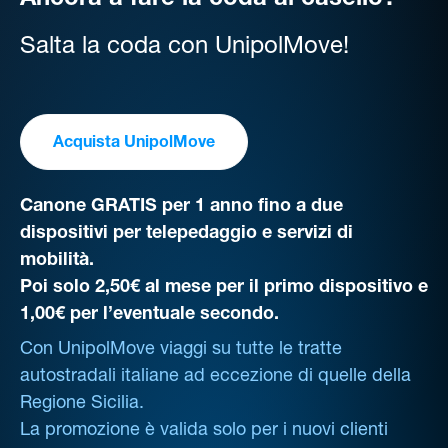
Ancora a fare la coda al casello?
Salta la coda con UnipolMove!
Acquista UnipolMove
Canone GRATIS per 1 anno fino a due
dispositivi per telepedaggio e servizi di
mobilità.
Poi solo 2,50€ al mese per il primo dispositivo e
1,00€ per l’eventuale secondo.
Con UnipolMove viaggi su tutte le tratte
autostradali italiane ad eccezione di quelle della
Regione Sicilia.
La promozione è valida solo per i nuovi clienti