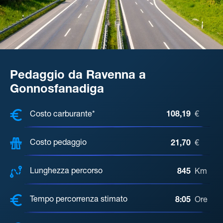
Pedaggio da Ravenna a
Gonnosfanadiga
COSTI, DISTANZA, TEMPO DI ATTE
Costo carburante*
108,19
€
Costo pedaggio
21,70
€
Lunghezza percorso
845
Km
Tempo percorrenza stimato
8:05
Ore