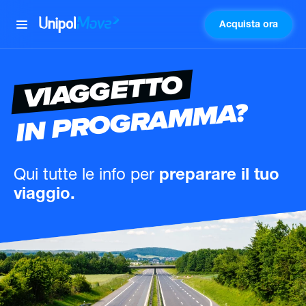
Acquista ora
UnipolMove
VIAGGETTO
IN PROGRAMMA?
Qui tutte le info
per
preparare il tuo
viaggio.