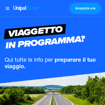
Acquista ora
UnipolMove
VIAGGETTO
IN PROGRAMMA?
Qui tutte le info
per
preparare il tuo
viaggio.