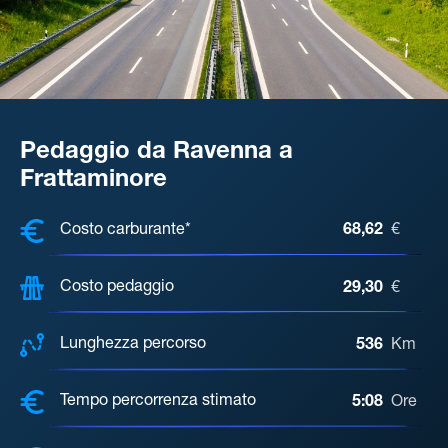
Pedaggio da Ravenna a
Frattaminore
COSTI, DISTANZA, TEMPO DI ATTE
Costo carburante*
68,62
€
Costo pedaggio
29,30
€
Lunghezza percorso
536
Km
Tempo percorrenza stimato
5:08
Ore