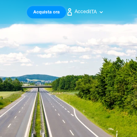
Accedi
ITA
Acquista ora