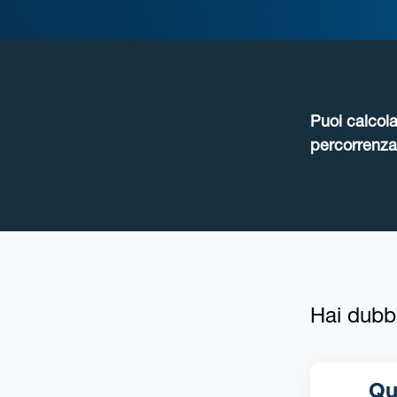
Puoi calcola
percorrenza 
Hai dubb
Qual