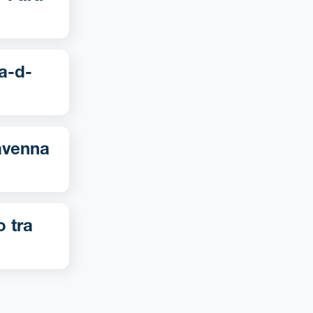
o tra