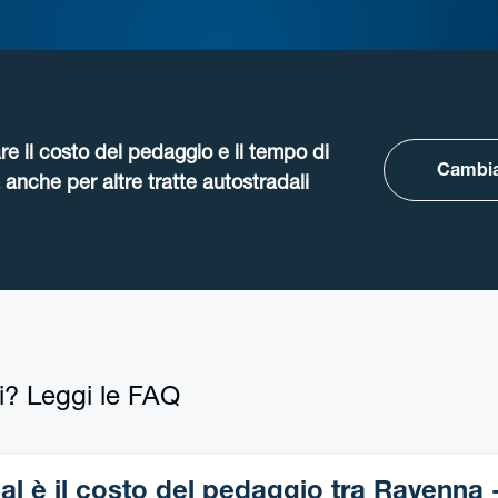
re il costo del pedaggio e il tempo di
Cambia
anche per altre tratte autostradali
i? Leggi le FAQ
 è il costo del pedaggio tra Ravenna - Fara-