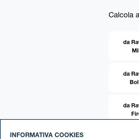
Calcola al
da Ra
Mi
da Ra
Bo
da Ra
Fi
INFORMATIVA COOKIES