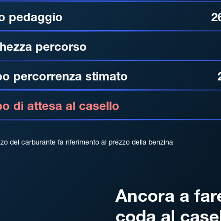
o pedaggio
2
hezza percorso
o percorrenza stimato
 di attesa al casello
zzo del carburante fa riferimento al prezzo della benzina
Ancora a far
coda al case