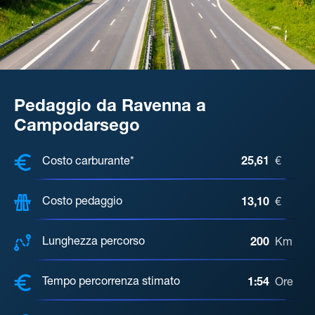
Pedaggio da Ravenna a
Campodarsego
COSTI, DISTANZA, TEMPO DI ATTE
Costo carburante*
25,61
€
Costo pedaggio
13,10
€
Lunghezza percorso
200
Km
Tempo percorrenza stimato
1:54
Ore