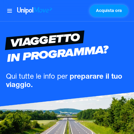
Acquista ora
UnipolMove
VIAGGETTO
IN PROGRAMMA?
Qui tutte le info
per
preparare il tuo
viaggio.