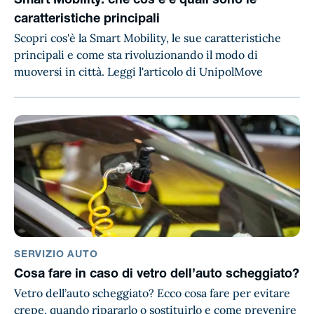
Smart Mobility: che cos’è e quali sono le
caratteristiche principali
Scopri cos'è la Smart Mobility, le sue caratteristiche
principali e come sta rivoluzionando il modo di
muoversi in città. Leggi l'articolo di UnipolMove
SERVIZIO AUTO
Cosa fare in caso di vetro dell’auto scheggiato​?
Vetro dell’auto scheggiato? Ecco cosa fare per evitare
crepe, quando ripararlo o sostituirlo e come prevenire