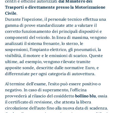
centri e officine autorizzati
dal Ministero dei
Trasporti o direttamente presso la Motorizzazione
Civile
.
Durante l’ispezione, il personale tecnico effettua una
gamma di prove standardizzate atte a valutare il
corretto funzionamento dei principali dispositivi e
componenti del veicolo. In linea di massima, vengono
analizzati il sistema frenante, lo sterzo, le
sospensioni, l’impianto elettrico, gli pneumatici, la
visibilità, il motore e le emissioni di scarico. Queste
ultime, ad esempio, vengono rilevate tramite
apposite sonde, descritte dalle normative Euro, e
differenziate per ogni categoria di autovettura.
Al termine dell’esame, l’esito può essere positivo o
negativo. In caso di superamento, l’officina
provvederà al rilascio del cosiddetto
bollino blu
, ossia
il certificato di revisione, che attesta la libera
circolazione dell’auto fino alla nuova data di scadenza.