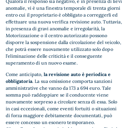
Qualora il responso sia negativo, e in presenza di lievi
anomalie, vi è una finestra temporale di trenta giorni
entro cui il proprietario è obbligato a correggerli ed
effettuare una nuova verifica revisione auto. Tuttavia,
in presenza di gravi anomalie e irregolarità, la
Motorizzazione o il centro autorizzato possono
disporre la sospensione dalla circolazione del veicolo,
che potrà essere nuovamente utilizzato solo dopo
l’eliminazione delle criticità e il conseguente
superamento di un nuovo esame.
Come anticipato,
la revisione auto è periodica e
obbligatoria
. La sua omissione comporta sanzioni
amministrative che vanno da 173 a 694 euro. Tale
somma può raddoppiare se il conducente viene
nuovamente sorpreso a circolare senza di essa. Solo
in casi eccezionali, come eventi fortuiti o situazioni
di forza maggiore debitamente documentati, può
essere concesso un esonero temporaneo.