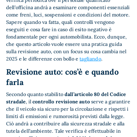
verifica periodica ove il personale qualificato
dell’officina andrà a esaminare componenti essenziali
come freni, luci, sospensioni e condizioni del motore.
Sapere quando va fatta, quali controlli vengono
eseguiti e cosa fare in caso di esito negativo è
fondamentale per ogni automobilista. Ecco, dunque,
che questo articolo vuole essere una pratica guida
sulla revisione auto, con un focus su cosa cambia nel
2025 e le differenze con bollo e
tagliando
.
Revisione auto: cos’è e quando
farla
Secondo quanto stabilito
dall’articolo 80 del Codice
stradale
, il
controllo revisione auto
serve a garantire
che il veicolo sia sicuro per la circolazione e rispetti i
limiti di emissioni e rumorosità previsti dalla legge.
Ciò andrà a contribuire alla sicurezza stradale e alla
tutela dell’ambiente. Tale verifica è effettuabile in