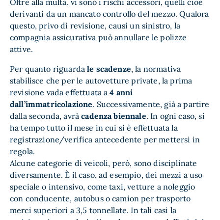
Oltre alla multa, vi sono i rischi accessori, quelli cioè
derivanti da un mancato controllo del mezzo. Qualora
questo, privo di revisione, causi un sinistro, la
compagnia assicurativa può annullare le polizze
attive.
Per quanto riguarda
le scadenze
, la normativa
stabilisce che per le autovetture private, la prima
revisione vada effettuata a
4 anni
dall’immatricolazione
. Successivamente, già a partire
dalla seconda, avrà
cadenza biennale
. In ogni caso, si
ha tempo tutto il mese in cui si è effettuata la
registrazione/verifica antecedente per mettersi in
regola.
Alcune categorie di veicoli, però, sono disciplinate
diversamente. È il caso, ad esempio, dei mezzi a uso
speciale o intensivo, come taxi, vetture a noleggio
con conducente, autobus o camion per trasporto
merci superiori a 3,5 tonnellate. In tali casi la