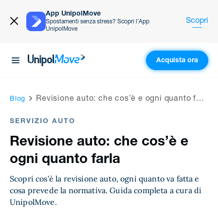
App UnipolMove
Scopri
Spostamenti senza stress? Scopri l’App
UnipolMove
Acquista ora
UnipolMove
Revisione auto: che cos’è e ogni quanto farla
Blog
SERVIZIO AUTO
Revisione auto: che cos’è e
ogni quanto farla
Scopri cos’è la revisione auto, ogni quanto va fatta e
cosa prevede la normativa. Guida completa a cura di
UnipolMove.