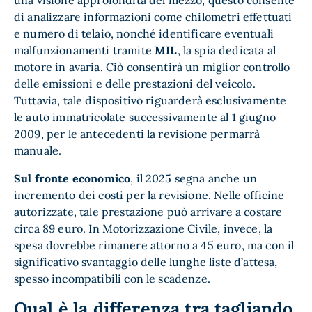
una visione approfondita del mezzo, questo consente
di analizzare informazioni come chilometri effettuati
e numero di telaio, nonché identificare eventuali
malfunzionamenti tramite
MIL
, la spia dedicata al
motore in avaria. Ciò consentirà un miglior controllo
delle emissioni e delle prestazioni del veicolo.
Tuttavia, tale dispositivo riguarderà esclusivamente
le auto immatricolate successivamente al 1 giugno
2009, per le antecedenti la revisione permarrà
manuale.
Sul fronte economico
, il 2025 segna anche un
incremento dei costi per la revisione. Nelle officine
autorizzate, tale prestazione può arrivare a costare
circa 89 euro. In Motorizzazione Civile, invece, la
spesa dovrebbe rimanere attorno a 45 euro, ma con il
significativo svantaggio delle lunghe liste d’attesa,
spesso incompatibili con le scadenze.
Qual è la differenza tra tagliando,