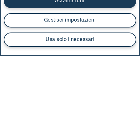
Accetta tutti
Gestisci impostazioni
Usa solo i necessari
Scarica la
nostra App
Seguici
sui social
UnipolTech S.p.A.
Servizio offerto da