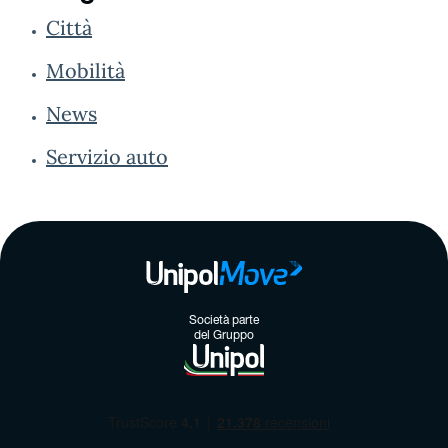
Città
Mobilità
News
Servizio auto
Società parte
del Gruppo