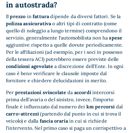
in autostrada?
Il
prezzo
in
fattura
dipende da diversi fattori. Se la
polizza assicurativa
o altri tipi di contratto (come
quello di noleggio a lungo termine) comprendono il
servizio, generalmente l’automobilista non ha
spese
aggiuntive rispetto a quelle dovute periodicamente.
Per le affiliazioni (ad esempio, per i soci in possesso
della tessera ACI) potrebbero essere previste delle
condizioni agevolate
a discrezione dell’Ente. In ogni
caso è bene verificare le clausole imposte dal
fornitore e chiedere delucidazioni in merito.
Per
prestazioni svincolate
da
accordi
intercorsi
prima dell’avaria o del sinistro, invece, l’importo
finale è influenzato dal numero dei
km percorsi
dal
carro-attrezzi
(partendo dal punto in cui si trova il
veicolo) e dalla
fascia oraria
in cui si richiede
l’intervento. Nel primo caso si paga un corrispettivo a