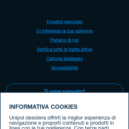
Il nostro percorso
Ci interessa la tua opinione
Parlano di noi
Verifica tutte le tratte attive
Calcola pedaggio
Accessibilità
Ti serve supporto?
INFORMATIVA COOKIES
Vieni a trovarci
Unipol desidera offrirti la miglior esperienza di
navigazione e proporti contenuti e prodotti in
linea con le tue preferenze. Con terze parti