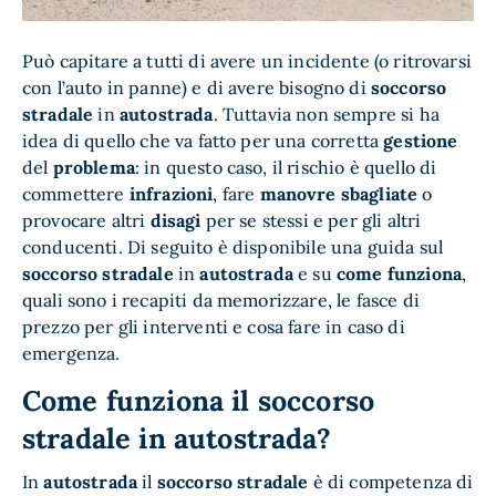
Può capitare a tutti di avere un incidente (o ritrovarsi
con l’auto in panne) e di avere bisogno di
soccorso
stradale
in
autostrada
. Tuttavia non sempre si ha
idea di quello che va fatto per una corretta
gestione
del
problema
: in questo caso, il rischio è quello di
commettere
infrazioni
, fare
manovre sbagliate
o
provocare altri
disagi
per se stessi e per gli altri
conducenti. Di seguito è disponibile una guida sul
soccorso stradale
in
autostrada
e su
come funziona
,
quali sono i recapiti da memorizzare, le fasce di
prezzo per gli interventi e cosa fare in caso di
emergenza.
Come funziona il soccorso
stradale in autostrada?
In
autostrada
il
soccorso stradale
è di competenza di