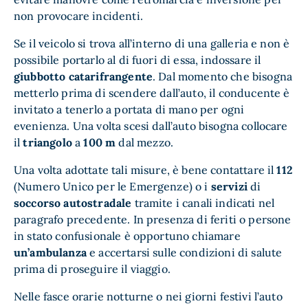
non provocare incidenti.
Se il veicolo si trova all’interno di una galleria e non è
possibile portarlo al di fuori di essa, indossare il
giubbotto catarifrangente
. Dal momento che bisogna
metterlo prima di scendere dall’auto, il conducente è
invitato a tenerlo a portata di mano per ogni
evenienza. Una volta scesi dall’auto bisogna collocare
il
triangolo
a
100 m
dal mezzo.
Una volta adottate tali misure, è bene contattare il
112
(Numero Unico per le Emergenze) o i
servizi
di
soccorso autostradale
tramite i canali indicati nel
paragrafo precedente. In presenza di feriti o persone
in stato confusionale è opportuno chiamare
un’ambulanza
e accertarsi sulle condizioni di salute
prima di proseguire il viaggio.
Nelle fasce orarie notturne o nei giorni festivi l’auto