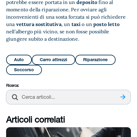
potrebbe essere portata in un
deposito
fino al
momento della riparazione. Per ovviare agli
inconvenienti di una sosta forzata si può richiedere
una
vettura sostitutiva
, un
taxi
o un
posto letto
nell’albergo più vicino, se non fosse possibile
giungere subito a destinazione.
Auto
Carro attrezzi
Riparazione
Soccorso
Ricerca:
Cerca
Articoli correlati