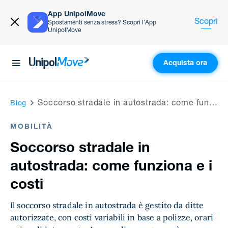
App UnipolMove
Scopri
Spostamenti senza stress? Scopri l’App
UnipolMove
Acquista ora
UnipolMove
Soccorso stradale in autostrada: come funziona e i costi
Blog
MOBILITÀ
Soccorso stradale in
autostrada: come funziona e i
costi
Il soccorso stradale in autostrada è gestito da ditte
autorizzate, con costi variabili in base a polizze, orari