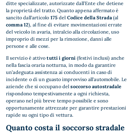
ditte specializzate, autorizzate dall’Ente che detiene
la proprietà del tratto. Quanto appena affermato è
sancito dall’articolo
175
del
Codice della Strada
(al
comma 12
), al fine di evitare movimentazioni errate
del veicolo in avaria, intralcio alla circolazione, uso
improprio di mezzi per la rimozione, danni alle
persone e alle cose.
Il servizio è attivo
tutti i giorni
(festivi inclusi) anche
nella fascia oraria notturna, in modo da garantire
un’adeguata assistenza ai conducenti in caso di
incidente o di un guasto improvviso all’automobile. Le
aziende che si occupano del
soccorso autostradale
rispondono tempestivamente a ogni richiesta,
operano nel più breve tempo possibile e sono
opportunamente attrezzate per garantire prestazioni
rapide su ogni tipo di vettura.
Quanto costa il soccorso stradale