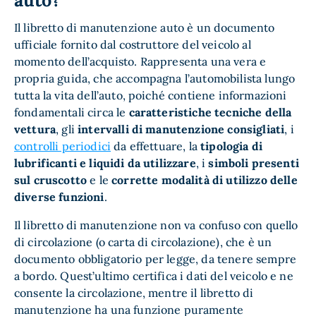
auto?
Il libretto di manutenzione auto è un documento
ufficiale fornito dal costruttore del veicolo al
momento dell’acquisto. Rappresenta una vera e
propria guida, che accompagna l’automobilista lungo
tutta la vita dell’auto, poiché contiene informazioni
fondamentali circa le
caratteristiche tecniche della
vettura
, gli
intervalli di manutenzione consigliati
, i
controlli periodici
da effettuare, la
tipologia di
lubrificanti e liquidi da utilizzare
, i
simboli presenti
sul cruscotto
e le
corrette modalità di utilizzo delle
diverse funzioni
.
Il libretto di manutenzione non va confuso con quello
di circolazione (o carta di circolazione), che è un
documento obbligatorio per legge, da tenere sempre
a bordo. Quest’ultimo certifica i dati del veicolo e ne
consente la circolazione, mentre il libretto di
manutenzione ha una funzione puramente