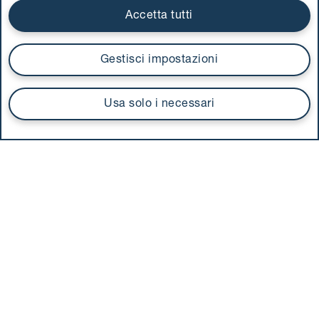
Accetta tutti
Gestisci impostazioni
Usa solo i necessari
Scarica la
nostra App
Seguici
sui social