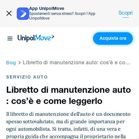
App UnipolMove
Scopri
Spostamenti senza stress? Scopri l’App
UnipolMove
Acquista ora
UnipolMove
Libretto di manutenzione auto​: cos’è e come leggerlo
Blog
SERVIZIO AUTO
Libretto di manutenzione auto​
: cos’è e come leggerlo
Il libretto di manutenzione dell’auto è un documento
spesso sottovalutato, ma di grande importanza per
ogni automobilista. Si tratta, infatti, di una vera e
propria guida che accompagna il proprietario nella