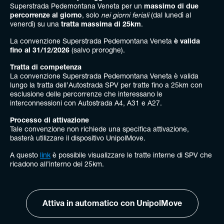
Superstrada Pedemontana Veneta per un
massimo di due
percorrenze al giorno
, solo
nei giorni feriali
(dal lunedì al
venerdì) su una
tratta massima di 25km
.
La convenzione Superstrada Pedemontana Veneta
è valida
fino al 31/12/2026
(salvo proroghe).
Tratta di competenza
La convenzione Superstrada Pedemontana Veneta è valida
lungo la tratta dell’Autostrada SPV per tratte fino a 25km con
esclusione delle percorrenze che interessano le
interconnessioni con Autostrada A4, A31 e A27.
Processo di attivazione
Tale convenzione non richiede una specifica attivazione,
basterà utilizzare il dispositivo UnipolMove.
A questo
link
è possibile visualizzare le tratte interne di SPV che
ricadono all’interno dei 25km.
Attiva in automatico con UnipolMove