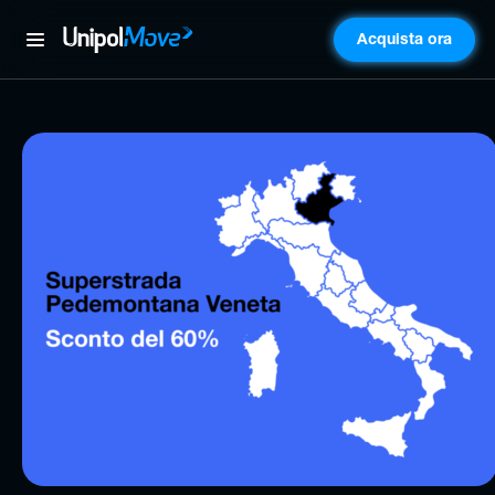
Acquista ora
UnipolMove