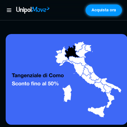
Acquista ora
UnipolMove