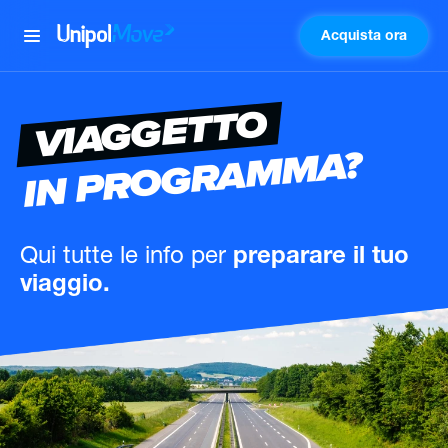
Acquista ora
UnipolMove
VIAGGETTO
IN PROGRAMMA?
Qui tutte le info
per
preparare il tuo
viaggio.