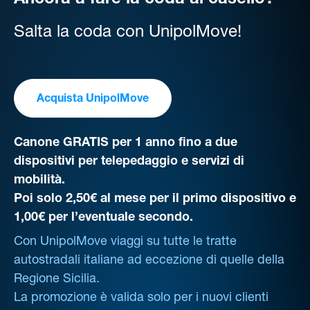
Ancora a fare la coda al casello?
Salta la coda con UnipolMove!
Acquista UnipolMove
Canone GRATIS per 1 anno fino a due
dispositivi per telepedaggio e servizi di
mobilità.
Poi solo 2,50€ al mese per il primo dispositivo e
1,00€ per l’eventuale secondo.
Con UnipolMove viaggi su tutte le tratte
autostradali italiane ad eccezione di quelle della
Regione Sicilia.
La promozione è valida solo per i nuovi clienti