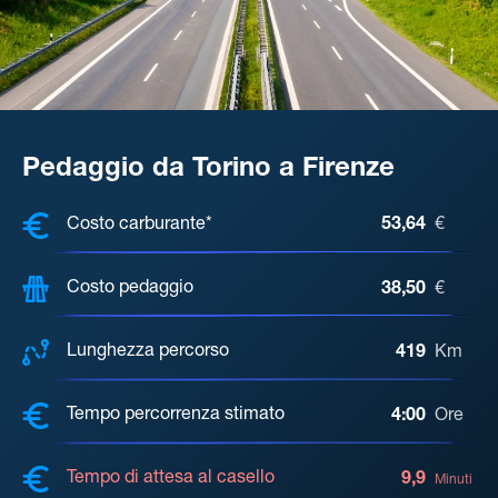
Pedaggio da Torino a Firenze
COSTI, DISTANZA, TEMPO DI ATTE
Costo carburante*
53,64
€
Costo pedaggio
38,50
€
Lunghezza percorso
419
Km
Tempo percorrenza stimato
4:00
Ore
Tempo di attesa al casello
9,9
Minuti