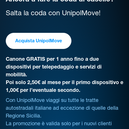
Ancora a fare la coda al casello?
Salta la coda con UnipolMove!
Acquista UnipolMove
Canone GRATIS per 1 anno fino a due
dispositivi per telepedaggio e servizi di
mobilità.
Poi solo 2,50€ al mese per il primo dispositivo e
1,00€ per l’eventuale secondo.
Con UnipolMove viaggi su tutte le tratte
autostradali italiane ad eccezione di quelle della
Regione Sicilia.
La promozione è valida solo per i nuovi clienti