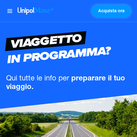
Acquista ora
UnipolMove
VIAGGETTO
IN PROGRAMMA?
Qui tutte le info
per
preparare il tuo
viaggio.