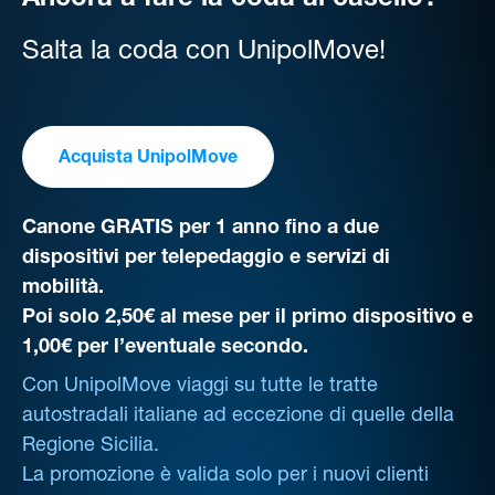
Ancora a fare la coda al casello?
Salta la coda con UnipolMove!
Acquista UnipolMove
Canone GRATIS per 1 anno fino a due
dispositivi per telepedaggio e servizi di
mobilità.
Poi solo 2,50€ al mese per il primo dispositivo e
1,00€ per l’eventuale secondo.
Con UnipolMove viaggi su tutte le tratte
autostradali italiane ad eccezione di quelle della
Regione Sicilia.
La promozione è valida solo per i nuovi clienti