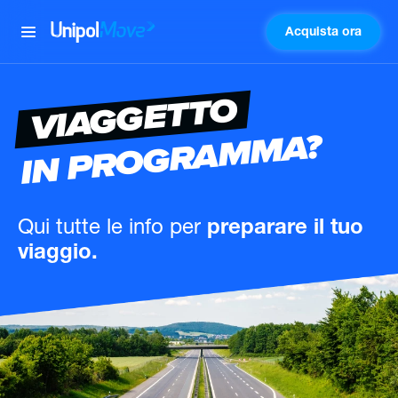
Acquista ora
UnipolMove
VIAGGETTO
IN PROGRAMMA?
Qui tutte le info
per
preparare il tuo
viaggio.