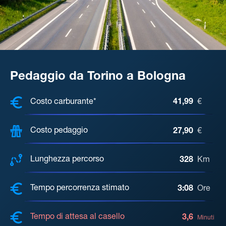
Pedaggio da Torino a Bologna
COSTI, DISTANZA, TEMPO DI ATTE
Costo carburante*
41,99
€
Costo pedaggio
27,90
€
Lunghezza percorso
328
Km
Tempo percorrenza stimato
3:08
Ore
Tempo di attesa al casello
3,6
Minuti