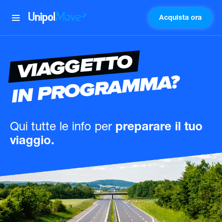
Acquista ora
UnipolMove
VIAGGETTO
IN PROGRAMMA?
Qui tutte le info
per
preparare il tuo
viaggio.