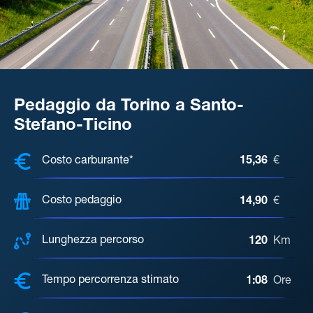
Pedaggio da Torino a Santo-
Stefano-Ticino
COSTI, DISTANZA, TEMPO DI ATTE
Costo carburante*
15,36
€
Costo pedaggio
14,90
€
Lunghezza percorso
120
Km
Tempo percorrenza stimato
1:08
Ore