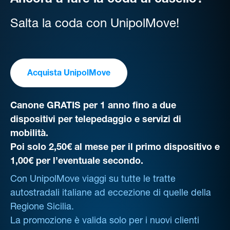
Ancora a fare la coda al casello?
Salta la coda con UnipolMove!
Acquista UnipolMove
Canone GRATIS per 1 anno fino a due
dispositivi per telepedaggio e servizi di
mobilità.
Poi solo 2,50€ al mese per il primo dispositivo e
1,00€ per l’eventuale secondo.
Con UnipolMove viaggi su tutte le tratte
autostradali italiane ad eccezione di quelle della
Regione Sicilia.
La promozione è valida solo per i nuovi clienti