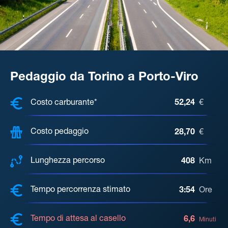
Pedaggio da Torino a Porto-Viro
COSTI, DISTANZA, TEMPO DI ATTE
Costo carburante*
52,24
€
Costo pedaggio
28,70
€
Lunghezza percorso
408
Km
Tempo percorrenza stimato
3:54
Ore
Tempo di attesa al casello
6,6
Minuti