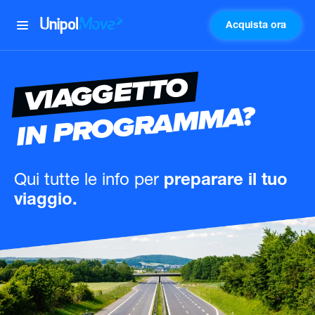
Acquista ora
UnipolMove
VIAGGETTO
IN PROGRAMMA?
Qui tutte le info
per
preparare il tuo
viaggio.