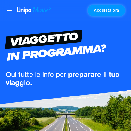
Acquista ora
UnipolMove
VIAGGETTO
IN PROGRAMMA?
Qui tutte le info
per
preparare il tuo
viaggio.