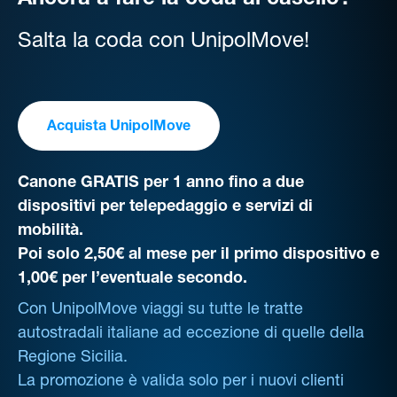
Ancora a fare la coda al casello?
Salta la coda con UnipolMove!
Acquista UnipolMove
Canone GRATIS per 1 anno fino a due
dispositivi per telepedaggio e servizi di
mobilità.
Poi solo 2,50€ al mese per il primo dispositivo e
1,00€ per l’eventuale secondo.
Con UnipolMove viaggi su tutte le tratte
autostradali italiane ad eccezione di quelle della
Regione Sicilia.
La promozione è valida solo per i nuovi clienti