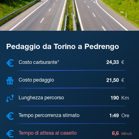
Pedaggio da Torino a Pedrengo
COSTI, DISTANZA, TEMPO DI ATTE
Costo carburante*
24,33
€
Costo pedaggio
21,50
€
Lunghezza percorso
190
Km
Tempo percorrenza stimato
1:49
Ore
Tempo di attesa al casello
6,6
Minuti