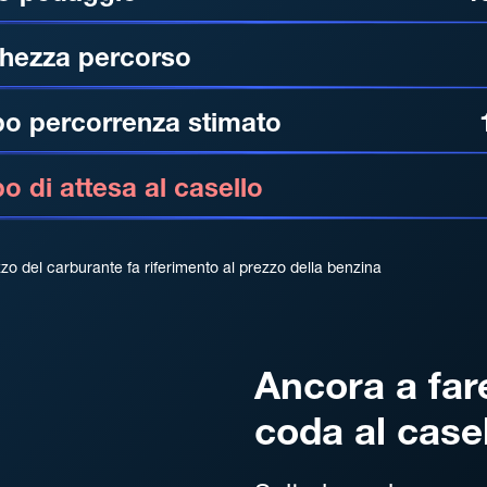
hezza percorso
o percorrenza stimato
 di attesa al casello
zzo del carburante fa riferimento al prezzo della benzina
Ancora a far
coda al case