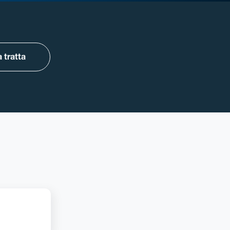
 tratta