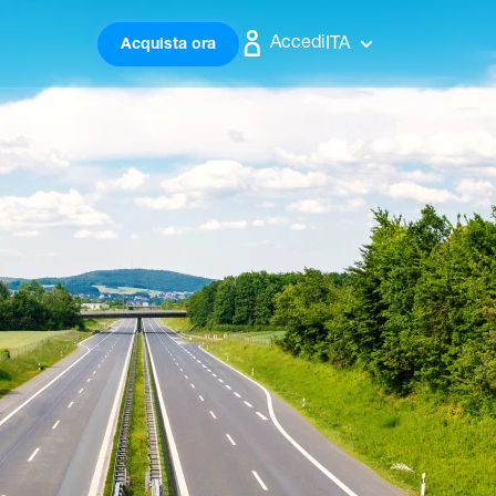
Accedi
ITA
Acquista ora