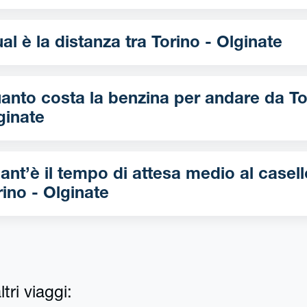
Qual è la distanza tra Torino - Olginate
nto costa la benzina per andare da Torino -
ginate
ant’è il tempo di attesa medio al casell
rino - Olginate
tri viaggi: