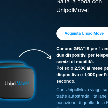
Salta la coda con
UnipolMove!
Acquista UnipolMove
Canone GRATIS per 1 ann
due dispositivi per telep
servizi di mobilità.
Poi solo 2,50€ al mese pe
dispositivo e 1,00€ per l
secondo.
Con UnipolMove viaggi su 
tratte autostradali italiane
eccezione di quelle della