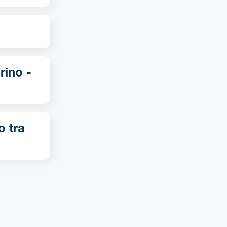
o tra