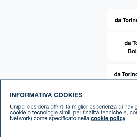
da Torin
da T
Bo
da Torin
INFORMATIVA COOKIES
Unipol desidera offrirti la miglior esperienza di nav
cookie o tecnologie simili per finalità tecniche e, c
Network) come specificato nella
cookie policy
.