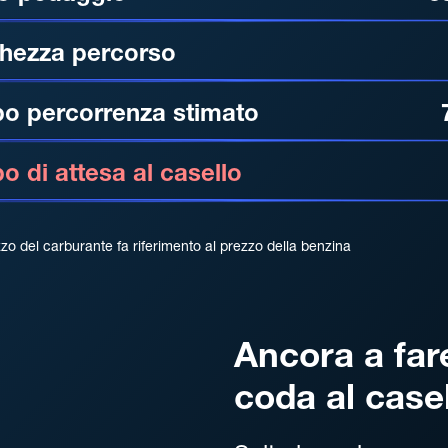
hezza percorso
o percorrenza stimato
 di attesa al casello
zzo del carburante fa riferimento al prezzo della benzina
Ancora a far
coda al case