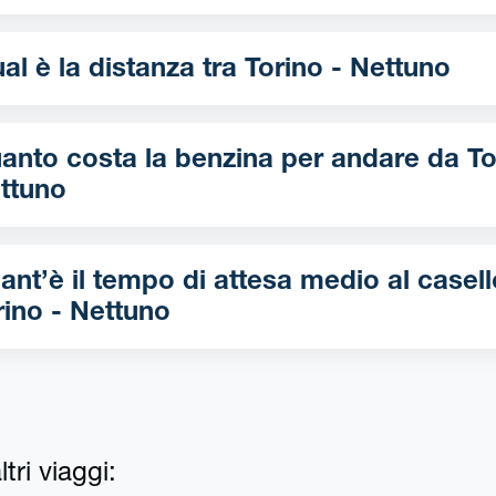
Qual è la distanza tra Torino - Nettuno
nto costa la benzina per andare da Torino -
ttuno
ant’è il tempo di attesa medio al casell
rino - Nettuno
tri viaggi: