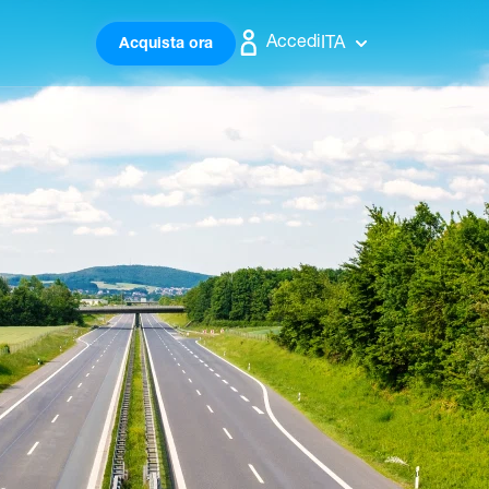
Accedi
ITA
Acquista ora