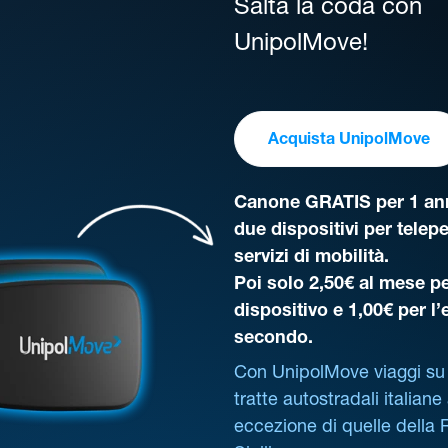
Salta la coda con
UnipolMove!
Acquista UnipolMove
Canone GRATIS per 1 ann
due dispositivi per telep
servizi di mobilità.
Poi solo 2,50€ al mese pe
dispositivo e 1,00€ per l
secondo.
Con UnipolMove viaggi su 
tratte autostradali italiane
eccezione di quelle della