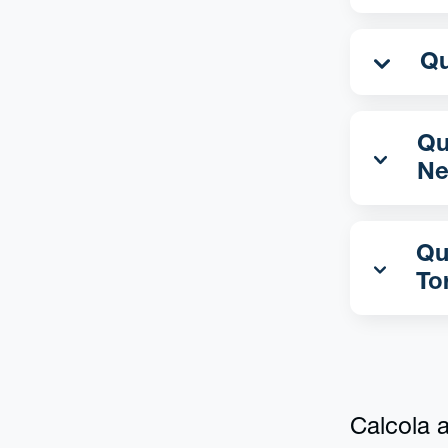
Qua
Ne
Qu
To
Calcola al