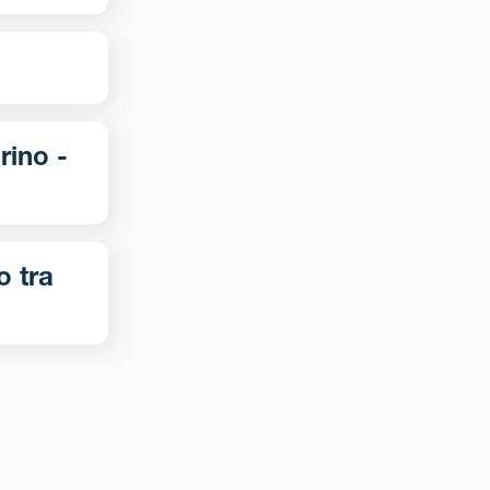
o tra