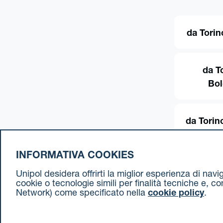
da Torin
da T
Bo
da Torin
INFORMATIVA COOKIES
Unipol desidera offrirti la miglior esperienza di nav
cookie o tecnologie simili per finalità tecniche e, c
Network) come specificato nella
cookie policy
.