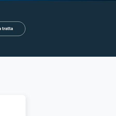
 tratta