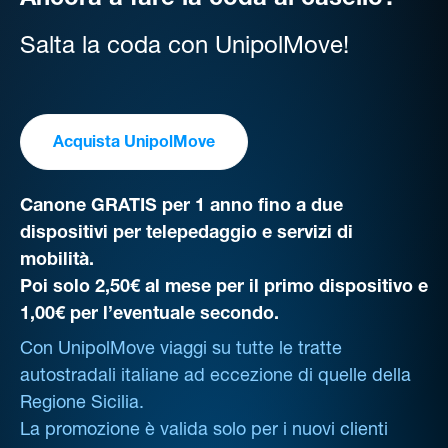
Ancora a fare la coda al casello?
Salta la coda con UnipolMove!
Acquista UnipolMove
Canone GRATIS per 1 anno fino a due
dispositivi per telepedaggio e servizi di
mobilità.
Poi solo 2,50€ al mese per il primo dispositivo e
1,00€ per l’eventuale secondo.
Con UnipolMove viaggi su tutte le tratte
autostradali italiane ad eccezione di quelle della
Regione Sicilia.
La promozione è valida solo per i nuovi clienti