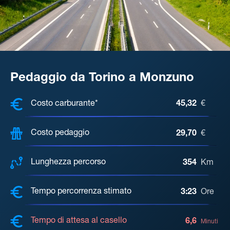
Pedaggio da Torino a Monzuno
COSTI, DISTANZA, TEMPO DI ATTE
Costo carburante*
45,32
€
Costo pedaggio
29,70
€
Lunghezza percorso
354
Km
Tempo percorrenza stimato
3:23
Ore
Tempo di attesa al casello
6,6
Minuti