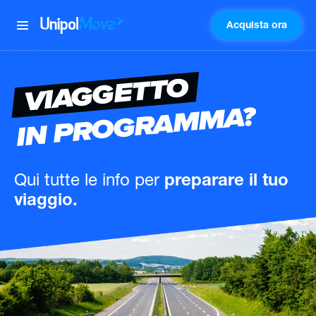
Acquista ora
UnipolMove
VIAGGETTO
IN PROGRAMMA?
Qui tutte le info
per
preparare il tuo
viaggio.