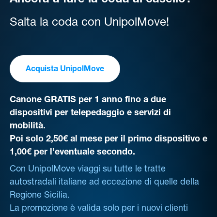
Ancora a fare la coda al casello?
Salta la coda con UnipolMove!
Acquista UnipolMove
Canone GRATIS per 1 anno fino a due
dispositivi per telepedaggio e servizi di
mobilità.
Poi solo 2,50€ al mese per il primo dispositivo e
1,00€ per l’eventuale secondo.
Con UnipolMove viaggi su tutte le tratte
autostradali italiane ad eccezione di quelle della
Regione Sicilia.
La promozione è valida solo per i nuovi clienti