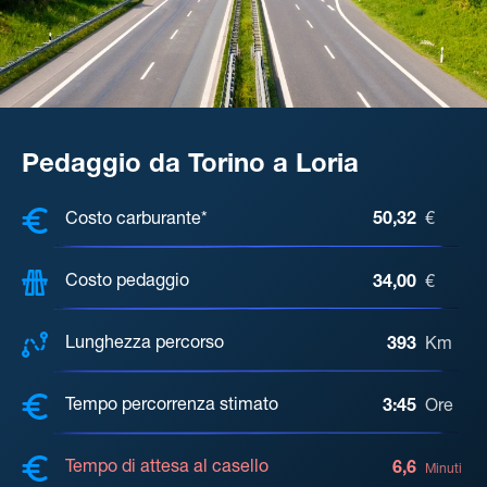
Pedaggio da Torino a Loria
COSTI, DISTANZA, TEMPO DI ATTE
Costo carburante*
50,32
€
Costo pedaggio
34,00
€
Lunghezza percorso
393
Km
Tempo percorrenza stimato
3:45
Ore
Tempo di attesa al casello
6,6
Minuti