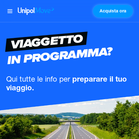
Acquista ora
UnipolMove
VIAGGETTO
IN PROGRAMMA?
Qui tutte le info
per
preparare il tuo
viaggio.