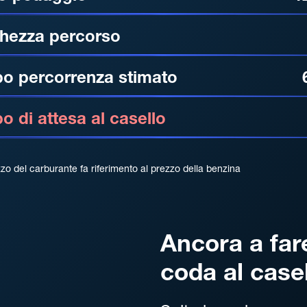
hezza percorso
o percorrenza stimato
 di attesa al casello
zzo del carburante fa riferimento al prezzo della benzina
Ancora a far
coda al case