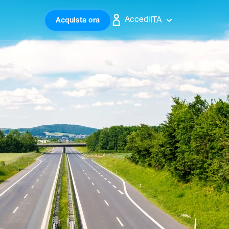
Accedi
ITA
Acquista ora