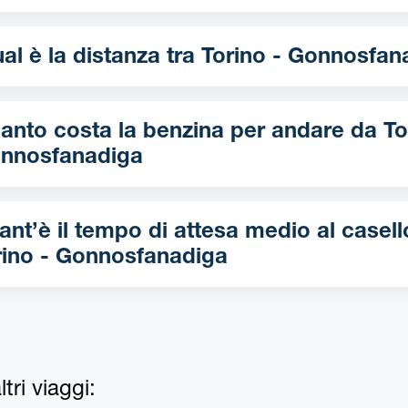
Qual è la distanza tra Torino - Gonn
nto costa la benzina per andare da Torino -
nnosfanadiga
ant’è il tempo di attesa medio al casell
rino - Gonnosfanadiga
tri viaggi: