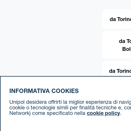
da Torin
da T
Bo
da Torin
INFORMATIVA COOKIES
Unipol desidera offrirti la miglior esperienza di nav
cookie o tecnologie simili per finalità tecniche e, c
Network) come specificato nella
cookie policy
.