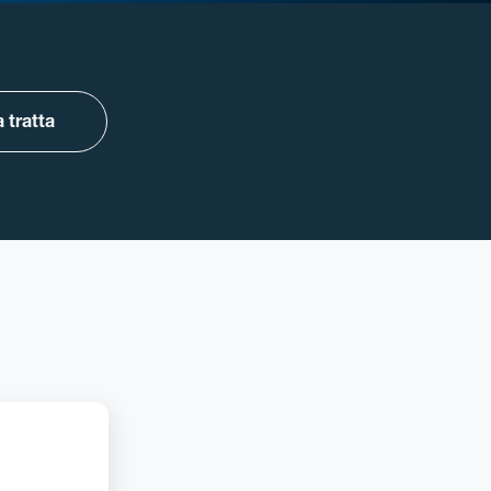
 tratta