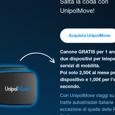
Salta la coda con
UnipolMove!
Acquista UnipolMove
Canone GRATIS per 1 ann
due dispositivi per telep
servizi di mobilità.
Poi solo 2,50€ al mese pe
dispositivo e 1,00€ per l
secondo.
Con UnipolMove viaggi su 
tratte autostradali italiane
eccezione di quelle della