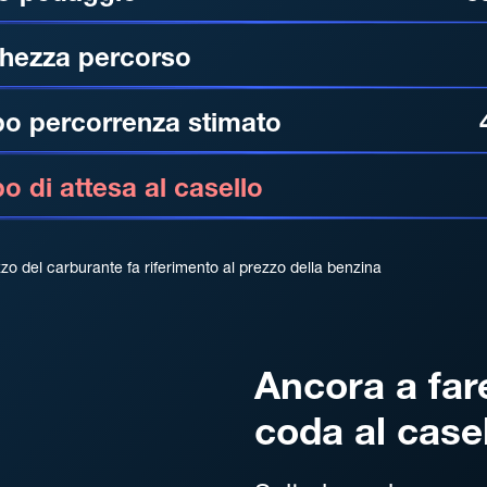
hezza percorso
o percorrenza stimato
 di attesa al casello
zzo del carburante fa riferimento al prezzo della benzina
Ancora a far
coda al case