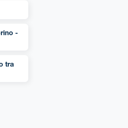
o tra