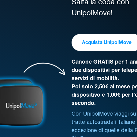
Salta la coda con
UnipolMove!
Acquista UnipolMove
Canone GRATIS per 1 ann
due dispositivi per telep
servizi di mobilità.
Poi solo 2,50€ al mese pe
dispositivo e 1,00€ per l
secondo.
Con UnipolMove viaggi su 
tratte autostradali italiane
eccezione di quelle della