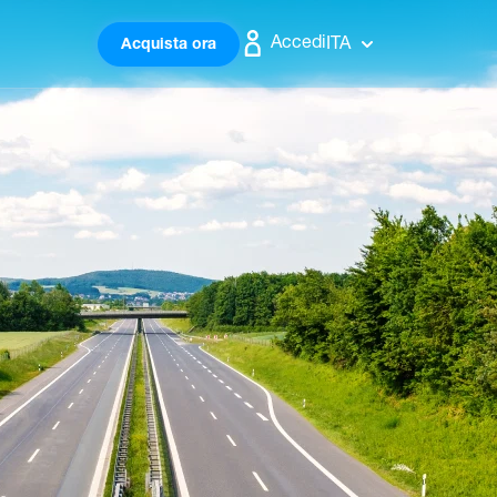
Accedi
ITA
Acquista ora