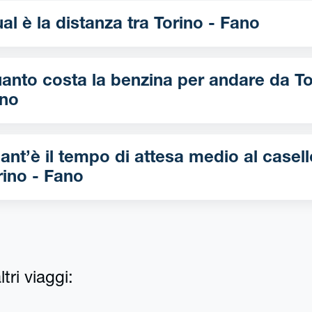
Qual è la distanza tra Torino - Fano
nto costa la benzina per andare da Torino -
no
ant’è il tempo di attesa medio al casell
rino - Fano
tri viaggi: