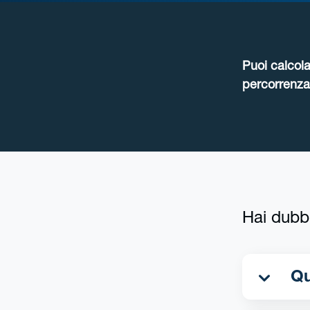
Puoi calcola
percorrenza 
Hai dubb