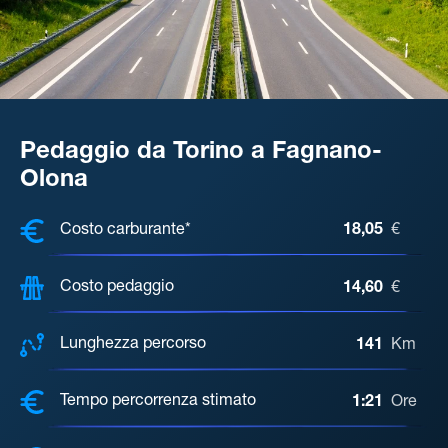
Pedaggio da Torino a Fagnano-
Olona
COSTI, DISTANZA, TEMPO DI ATTE
Costo carburante*
18,05
€
Costo pedaggio
14,60
€
Lunghezza percorso
141
Km
Tempo percorrenza stimato
1:21
Ore