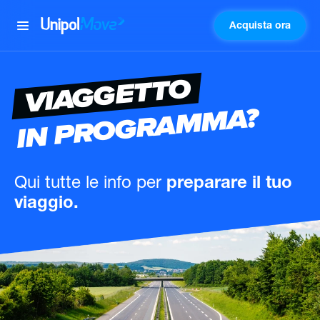
Acquista ora
UnipolMove
VIAGGETTO
IN PROGRAMMA?
Qui tutte le info
per
preparare il tuo
viaggio.