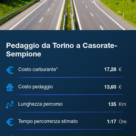
Pedaggio da Torino a Casorate-
Sempione
COSTI, DISTANZA, TEMPO DI ATTE
Costo carburante*
17,28
€
Costo pedaggio
13,60
€
Lunghezza percorso
135
Km
Tempo percorrenza stimato
1:17
Ore