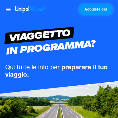
Acquista ora
UnipolMove
VIAGGETTO
IN PROGRAMMA?
Qui tutte le info
per
preparare il tuo
viaggio.