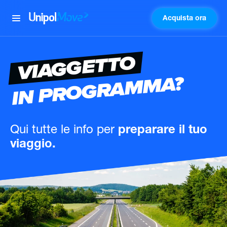
Acquista ora
UnipolMove
VIAGGETTO
IN PROGRAMMA?
Qui tutte le info
per
preparare il tuo
viaggio.