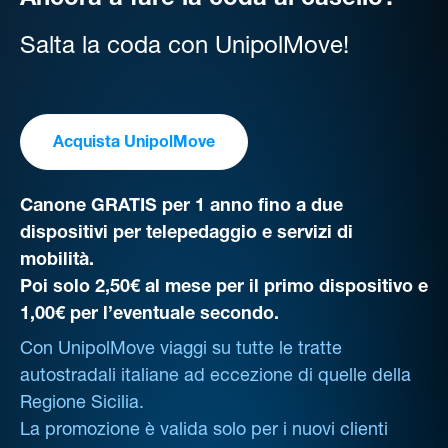
Ancora a fare la coda al casello?
Salta la coda con UnipolMove!
Acquista UnipolMove
Canone GRATIS per 1 anno fino a due
dispositivi per telepedaggio e servizi di
mobilità.
Poi solo 2,50€ al mese per il primo dispositivo e
1,00€ per l’eventuale secondo.
Con UnipolMove viaggi su tutte le tratte
autostradali italiane ad eccezione di quelle della
Regione Sicilia.
La promozione è valida solo per i nuovi clienti