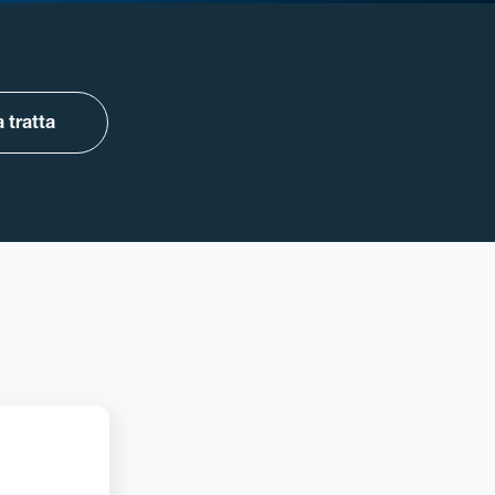
 tratta