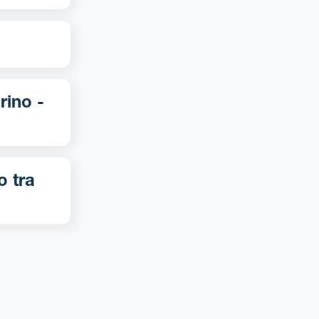
o tra