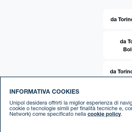
da Torin
da T
Bo
da Torin
INFORMATIVA COOKIES
Unipol desidera offrirti la miglior esperienza di nav
cookie o tecnologie simili per finalità tecniche e, c
Network) come specificato nella
cookie policy
.