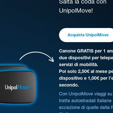
Salta la coda con
UnipolMove!
Acquista UnipolMove
Canone GRATIS per 1 ann
due dispositivi per telep
servizi di mobilità.
Poi solo 2,50€ al mese pe
dispositivo e 1,00€ per l
secondo.
Con UnipolMove viaggi su 
tratte autostradali italiane
eccezione di quelle della