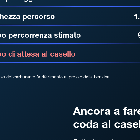
hezza percorso
1
o percorrenza stimato
 di attesa al casello
zzo del carburante fa riferimento al prezzo della benzina
Ancora a far
coda al case