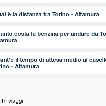
Qual è la distanza tra Torino - Altamura
nto costa la benzina per andare da Torino -
tamura
ant’è il tempo di attesa medio al casell
rino - Altamura
tri viaggi: