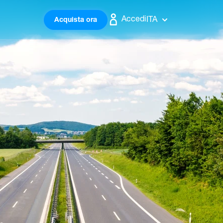
Accedi
ITA
Acquista ora