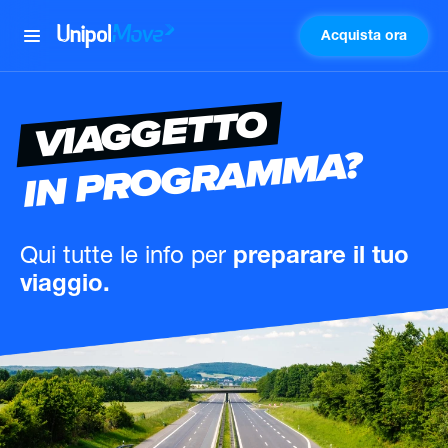
Acquista ora
UnipolMove
VIAGGETTO
IN PROGRAMMA?
Qui tutte le info
per
preparare il tuo
viaggio.