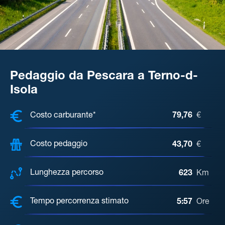
Pedaggio da Pescara a Terno-d-
Isola
COSTI, DISTANZA, TEMPO DI ATTE
Costo carburante*
79,76
€
Costo pedaggio
43,70
€
Lunghezza percorso
623
Km
Tempo percorrenza stimato
5:57
Ore