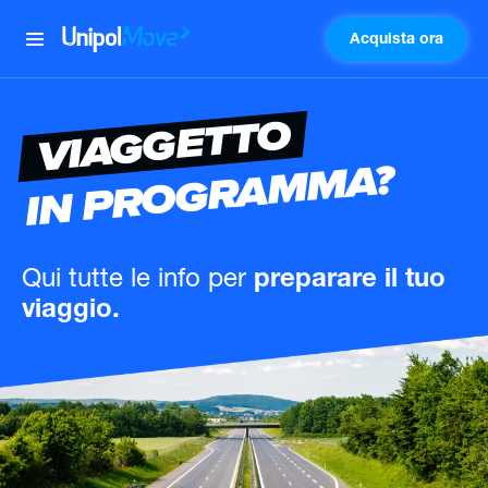
Acquista ora
UnipolMove
VIAGGETTO
IN PROGRAMMA?
Qui tutte le info
per
preparare il tuo
viaggio.