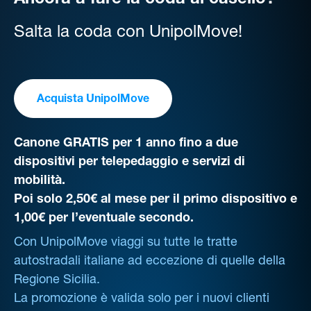
Ancora a fare la coda al casello?
Salta la coda con UnipolMove!
Acquista UnipolMove
Canone GRATIS per 1 anno fino a due
dispositivi per telepedaggio e servizi di
mobilità.
Poi solo 2,50€ al mese per il primo dispositivo e
1,00€ per l’eventuale secondo.
Con UnipolMove viaggi su tutte le tratte
autostradali italiane ad eccezione di quelle della
Regione Sicilia.
La promozione è valida solo per i nuovi clienti