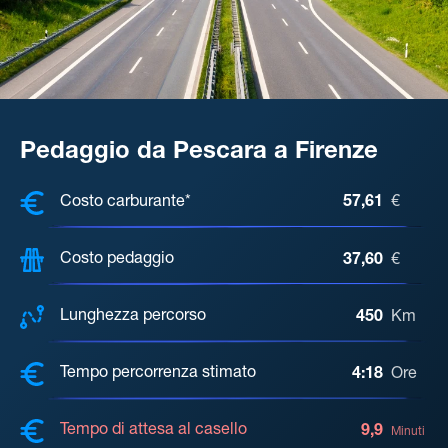
Pedaggio da Pescara a Firenze
COSTI, DISTANZA, TEMPO DI ATTE
Costo carburante*
57,61
€
Costo pedaggio
37,60
€
Lunghezza percorso
450
Km
Tempo percorrenza stimato
4:18
Ore
Tempo di attesa al casello
9,9
Minuti