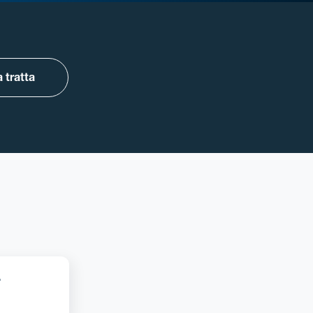
 tratta