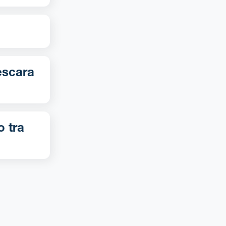
o tra