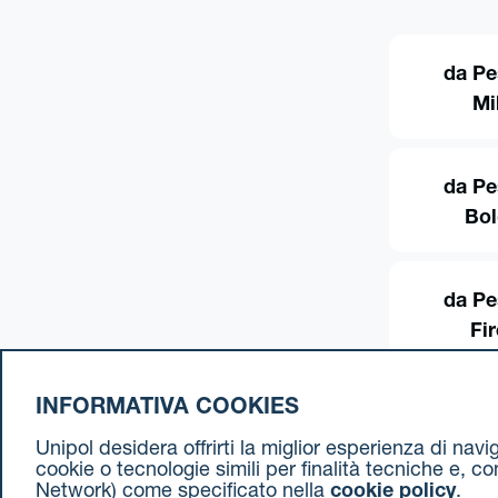
da Pe
Mi
da Pe
Bo
da Pe
Fi
INFORMATIVA COOKIES
Unipol desidera offrirti la miglior esperienza di nav
cookie o tecnologie simili per finalità tecniche e, c
Network) come specificato nella
cookie policy
.