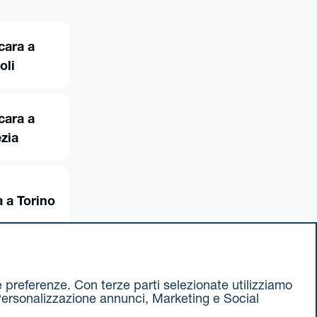
cara a
oli
cara a
zia
 a Torino
ue preferenze. Con terze parti selezionate utilizziamo
e, Personalizzazione annunci, Marketing e Social