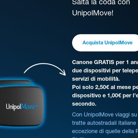
Salta la coda con
UnipolMove!
Acquista UnipolMove
Canone GRATIS per 1 ann
due dispositivi per telep
servizi di mobilità.
Poi solo 2,50€ al mese pe
dispositivo e 1,00€ per l
secondo.
Con UnipolMove viaggi su 
tratte autostradali italiane
eccezione di quelle della