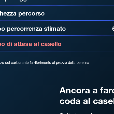
hezza percorso
o percorrenza stimato
 di attesa al casello
zzo del carburante fa riferimento al prezzo della benzina
Ancora a far
coda al case