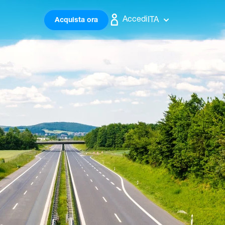
Accedi
ITA
Acquista ora