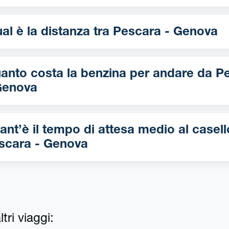
Qual è la distanza tra Pescara - Genova
nto costa la benzina per andare da Pescara
Genova
ant’è il tempo di attesa medio al casell
scara - Genova
tri viaggi: