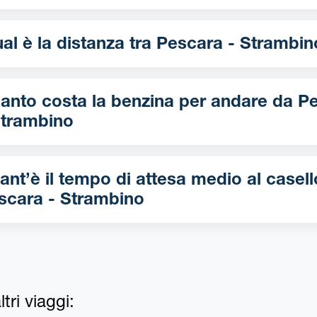
Qual è la distanza tra Pescara - Strambi
nto costa la benzina per andare da Pescara
Strambino
ant’è il tempo di attesa medio al casell
scara - Strambino
tri viaggi: