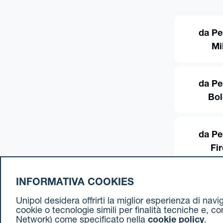
da Pe
Mi
da Pe
Bo
da Pe
Fi
INFORMATIVA COOKIES
Unipol desidera offrirti la miglior esperienza di nav
cookie o tecnologie simili per finalità tecniche e, c
Network) come specificato nella
cookie policy
.