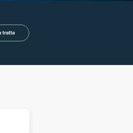
 tratta