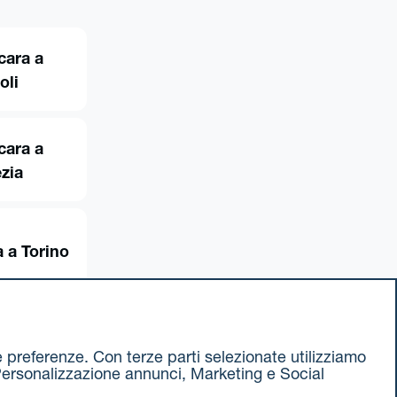
cara a
oli
cara a
zia
 a Torino
ue preferenze. Con terze parti selezionate utilizziamo
e, Personalizzazione annunci, Marketing e Social