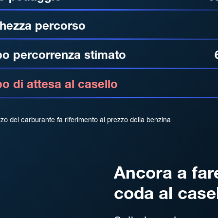
hezza percorso
o percorrenza stimato
 di attesa al casello
zzo del carburante fa riferimento al prezzo della benzina
Ancora a far
coda al case