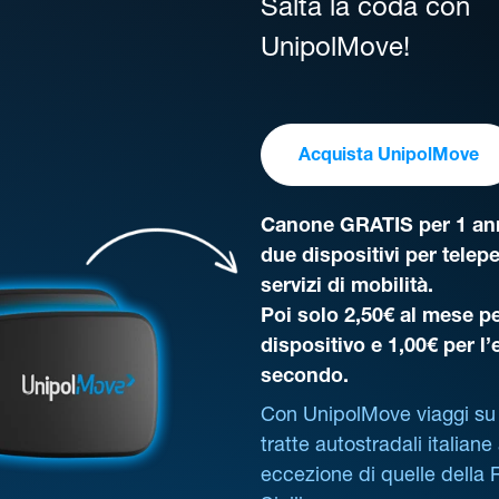
Salta la coda con
UnipolMove!
Acquista UnipolMove
Canone GRATIS per 1 ann
due dispositivi per telep
servizi di mobilità.
Poi solo 2,50€ al mese pe
dispositivo e 1,00€ per l
secondo.
Con UnipolMove viaggi su 
tratte autostradali italiane
eccezione di quelle della