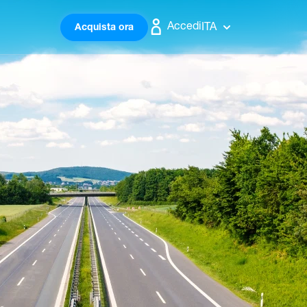
Accedi
ITA
Acquista ora