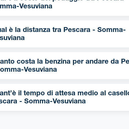
mma-Vesuviana
 è la distanza tra Pescara - Somma-
suviana
nto costa la benzina per andare da Pescara
Somma-Vesuviana
nt’è il tempo di attesa medio al casell
scara - Somma-Vesuviana