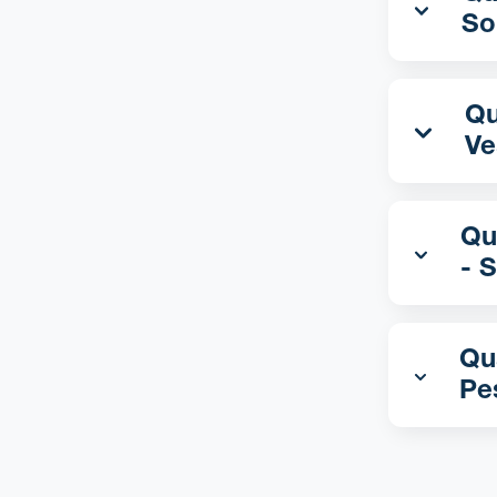
So
Qual
Ve
Qua
- 
Qua
Pe