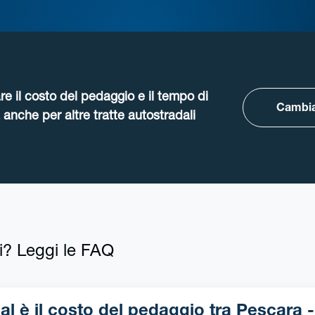
re il costo del pedaggio e il tempo di
Cambia
anche per altre tratte autostradali
i? Leggi le FAQ
l è il costo del pedaggio tra Pescara -