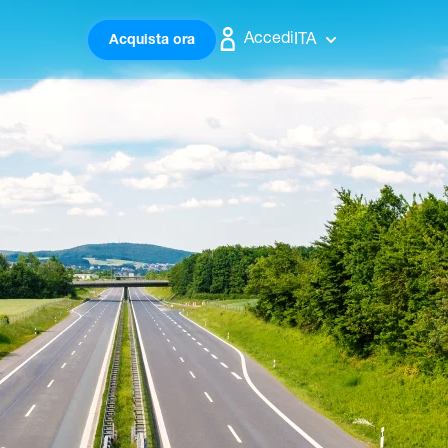
Accedi
ITA
Acquista ora