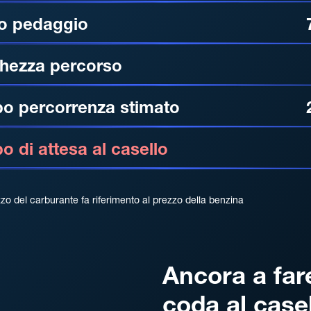
o pedaggio
hezza percorso
o percorrenza stimato
 di attesa al casello
zzo del carburante fa riferimento al prezzo della benzina
Ancora a far
coda al case