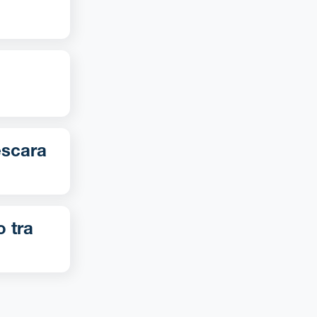
o tra