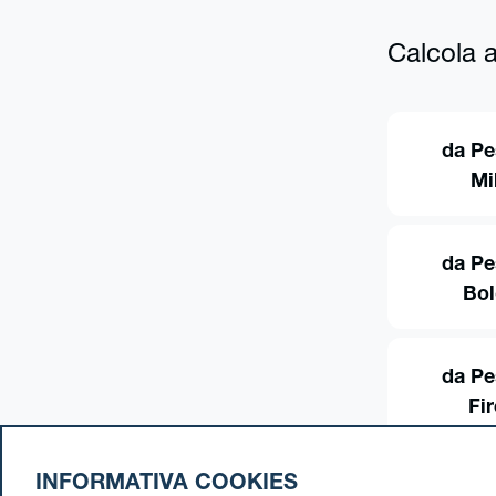
Calcola al
da Pe
Mi
da Pe
Bo
da Pe
Fi
INFORMATIVA COOKIES