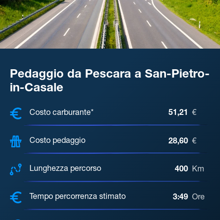
Pedaggio da Pescara a San-Pietro-
in-Casale
COSTI, DISTANZA, TEMPO DI ATTE
Costo carburante*
51,21
€
Costo pedaggio
28,60
€
Lunghezza percorso
400
Km
Tempo percorrenza stimato
3:49
Ore