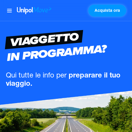
Acquista ora
UnipolMove
VIAGGETTO
IN PROGRAMMA?
Qui tutte le info
per
preparare il tuo
viaggio.