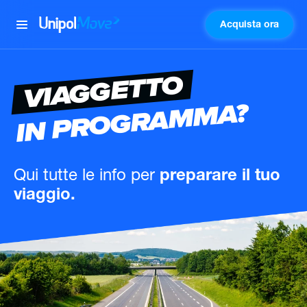
Acquista ora
UnipolMove
VIAGGETTO
IN PROGRAMMA?
Qui tutte le info
per
preparare il tuo
viaggio.