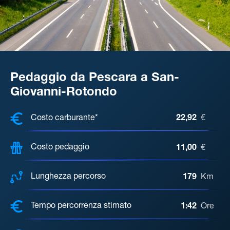
Pedaggio da Pescara a San-
Giovanni-Rotondo
COSTI, DISTANZA, TEMPO DI ATTE
Costo carburante*
22,92
€
Costo pedaggio
11,00
€
Lunghezza percorso
179
Km
Tempo percorrenza stimato
1:42
Ore