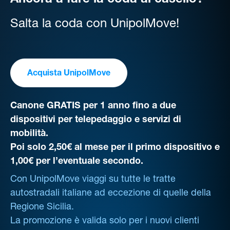
Ancora a fare la coda al casello?
Salta la coda con UnipolMove!
Acquista UnipolMove
Canone GRATIS per 1 anno fino a due
dispositivi per telepedaggio e servizi di
mobilità.
Poi solo 2,50€ al mese per il primo dispositivo e
1,00€ per l’eventuale secondo.
Con UnipolMove viaggi su tutte le tratte
autostradali italiane ad eccezione di quelle della
Regione Sicilia.
La promozione è valida solo per i nuovi clienti