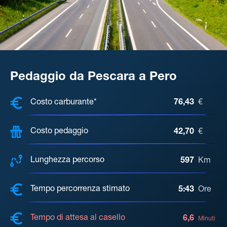
Pedaggio da Pescara a Pero
COSTI, DISTANZA, TEMPO DI ATTE
Costo carburante*
76,43
€
Costo pedaggio
42,70
€
Lunghezza percorso
597
Km
Tempo percorrenza stimato
5:43
Ore
Tempo di attesa al casello
6,6
Minuti