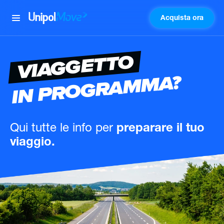
Acquista ora
UnipolMove
VIAGGETTO
IN PROGRAMMA?
Qui tutte le info
per
preparare il tuo
viaggio.