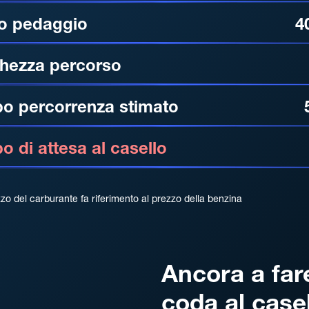
o pedaggio
4
hezza percorso
o percorrenza stimato
 di attesa al casello
zzo del carburante fa riferimento al prezzo della benzina
Ancora a far
coda al case