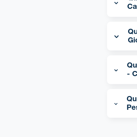
Ca
Qual 
Gi
Qua
- 
Qua
Pe