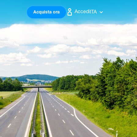
Accedi
ITA
Acquista ora