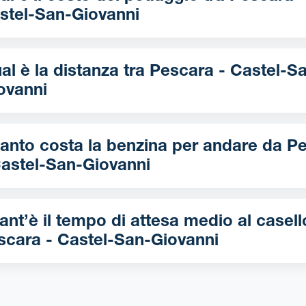
stel-San-Giovanni
è la distanza tra Pescara - Castel-San-
ovanni
nto costa la benzina per andare da Pescara
Castel-San-Giovanni
nt’è il tempo di attesa medio al casell
scara - Castel-San-Giovanni