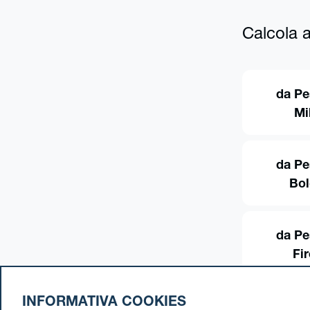
Calcola al
da Pe
Mi
da Pe
Bo
da Pe
Fi
INFORMATIVA COOKIES