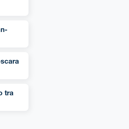
o tra