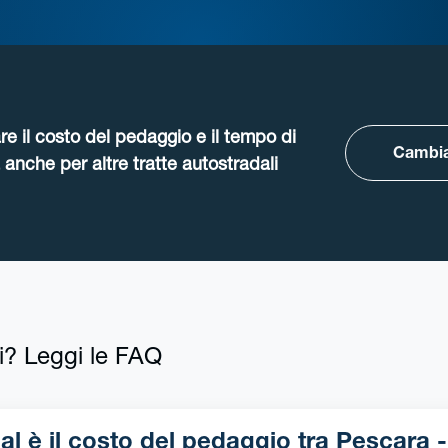
re il costo del pedaggio e il tempo di
Cambia
anche per altre tratte autostradali
i? Leggi le FAQ
l è il costo del pedaggio tra Pescara -