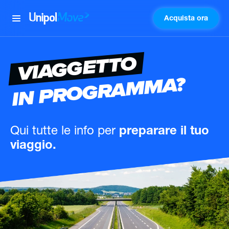
Acquista ora
UnipolMove
VIAGGETTO
IN PROGRAMMA?
Qui tutte le info
per
preparare il tuo
viaggio.