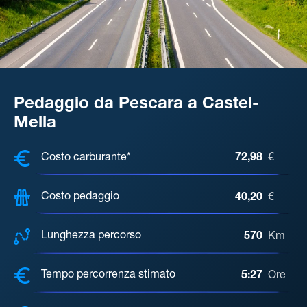
Pedaggio da Pescara a Castel-
Mella
COSTI, DISTANZA, TEMPO DI ATTE
Costo carburante*
72,98
€
Costo pedaggio
40,20
€
Lunghezza percorso
570
Km
Tempo percorrenza stimato
5:27
Ore