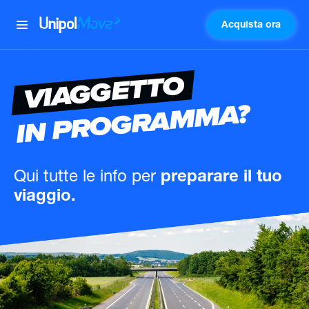
Acquista ora
UnipolMove
VIAGGETTO
IN PROGRAMMA?
Qui tutte le info
per
preparare il tuo
viaggio.