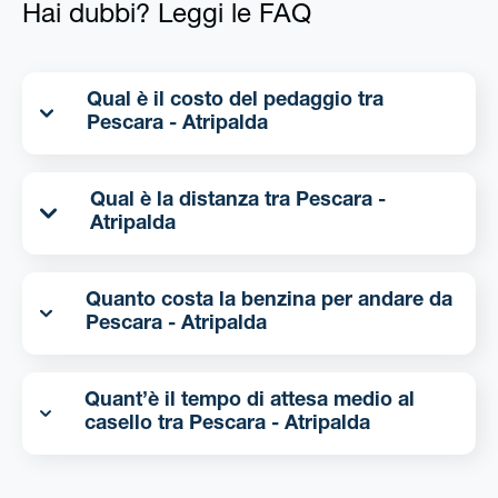
Hai dubbi? Leggi le FAQ
Qual è il costo del pedaggio tra
Pescara - Atripalda
Qual è la distanza tra Pescara -
Atripalda
Quanto costa la benzina per andare da
Pescara - Atripalda
Quant’è il tempo di attesa medio al
casello tra Pescara - Atripalda