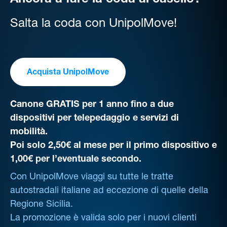
Ancora a fare la coda al casello?
Salta la coda con UnipolMove!
Acquista UnipolMove
Canone GRATIS per 1 anno fino a due
dispositivi per telepedaggio e servizi di
mobilità.
Poi solo 2,50€ al mese per il primo dispositivo e
1,00€ per l’eventuale secondo.
Con UnipolMove viaggi su tutte le tratte
autostradali italiane ad eccezione di quelle della
Regione Sicilia.
La promozione è valida solo per i nuovi clienti