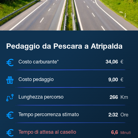
Pedaggio da Pescara a Atripalda
COSTI, DISTANZA, TEMPO DI ATTE
Costo carburante*
34,06
€
Costo pedaggio
9,00
€
Lunghezza percorso
266
Km
Tempo percorrenza stimato
2:32
Ore
Tempo di attesa al casello
6,6
Minuti