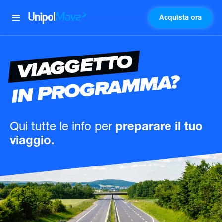
Acquista ora
UnipolMove
VIAGGETTO
IN PROGRAMMA?
Qui tutte le info
per
preparare il tuo
viaggio.