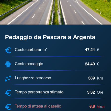
Pedaggio da Pescara a Argenta
COSTI, DISTANZA, TEMPO DI ATTE
Costo carburante*
47,24
€
Costo pedaggio
24,40
€
Lunghezza percorso
369
Km
Tempo percorrenza stimato
3:32
Ore
Tempo di attesa al casello
6,6
Minuti