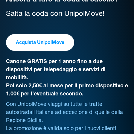
Ancora a fare la coda al casello?
Salta la coda con UnipolMove!
Acquista UnipolMove
Canone GRATIS per 1 anno fino a due
dispositivi per telepedaggio e servizi di
mobilità.
Poi solo 2,50€ al mese per il primo dispositivo e
1,00€ per l’eventuale secondo.
Con UnipolMove viaggi su tutte le tratte
autostradali italiane ad eccezione di quelle della
Regione Sicilia.
La promozione è valida solo per i nuovi clienti