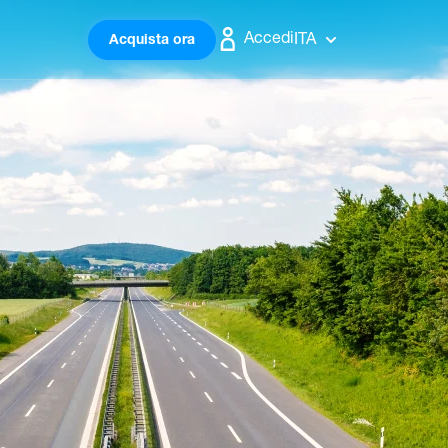
Accedi
ITA
Acquista ora