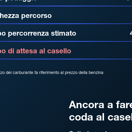
hezza percorso
o percorrenza stimato
 di attesa al casello
zzo del carburante fa riferimento al prezzo della benzina
Ancora a far
coda al case