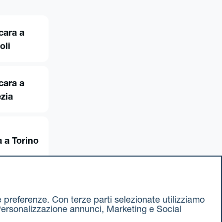
cara a
oli
cara a
zia
 a Torino
ue preferenze. Con terze parti selezionate utilizziamo
e, Personalizzazione annunci, Marketing e Social