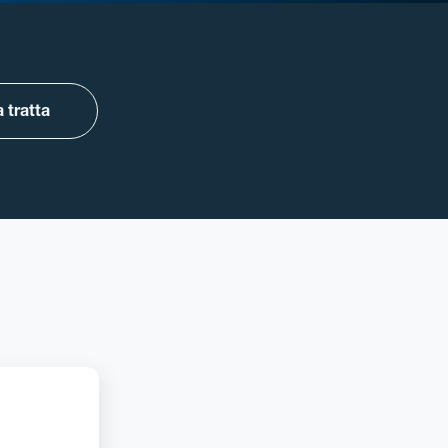
 tratta