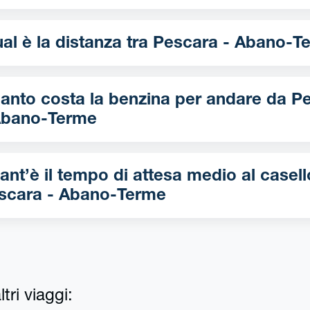
Qual è la distanza tra Pescara - Aba
nto costa la benzina per andare da Pescara
Abano-Terme
ant’è il tempo di attesa medio al casell
scara - Abano-Terme
tri viaggi: