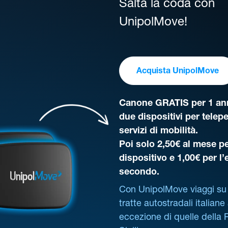
Salta la coda con
UnipolMove!
Acquista UnipolMove
Canone GRATIS per 1 ann
due dispositivi per telep
servizi di mobilità.
Poi solo 2,50€ al mese pe
dispositivo e 1,00€ per l
secondo.
Con UnipolMove viaggi su 
tratte autostradali italiane
eccezione di quelle della