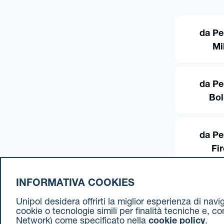
da Pe
Mi
da Pe
Bo
da Pe
Fi
INFORMATIVA COOKIES
Unipol desidera offrirti la miglior esperienza di nav
cookie o tecnologie simili per finalità tecniche e, c
Network) come specificato nella
cookie policy
.