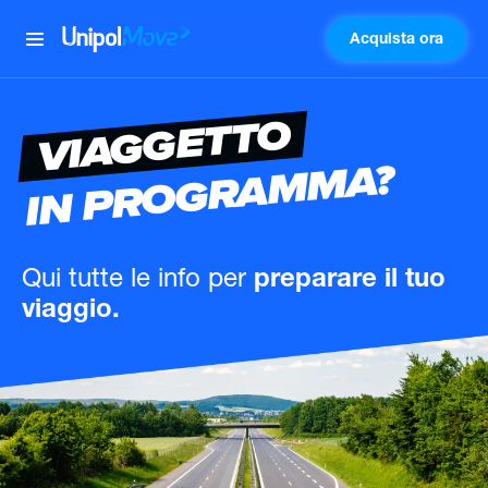
Acquista ora
UnipolMove
VIAGGETTO
IN PROGRAMMA?
Qui tutte le info
per
preparare il tuo
viaggio.